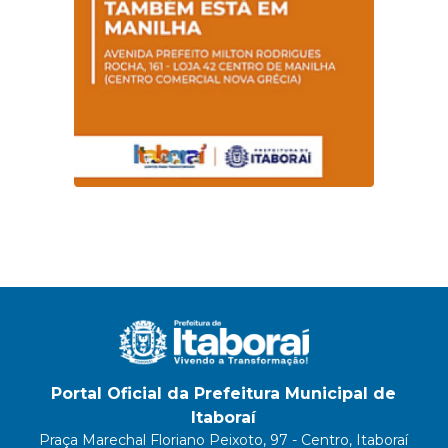
Portal Oficial da Prefeitura Municipal de
Itaboraí
Praça Marechal Floriano Peixoto, 97 - Centro, Itaboraí