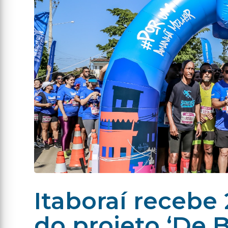
Itaboraí recebe 
do projeto ‘De 