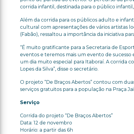
corrida infantil, destinada para o público infant
Além da corrida para os públicos adulto e inf
cultural com apresentações de vários artistas lo
(Fabão), ressaltou a importância da iniciativa pa
“É muito gratificante para a Secretaria de Esp
eventos e teremos mais um evento de sucesso e
um dia muito especial para Itaboraí. A corrida 
Lopes da Silva”, disse o secretário.
O projeto “De Braços Abertos” contou com duas 
serviços gratuitos para a população na Praça Jai
Serviço
Corrida do projeto “De Braços Abertos”
Data: 12 de novembro
Horário: a partir das 6h