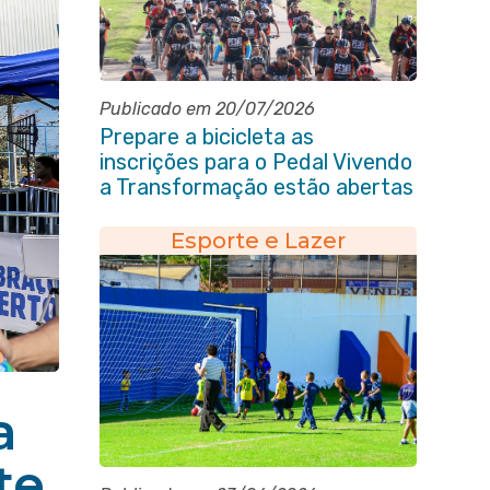
Publicado em 20/07/2026
Prepare a bicicleta as
inscrições para o Pedal Vivendo
a Transformação estão abertas
em Itaboraí
Esporte e Lazer
a
te