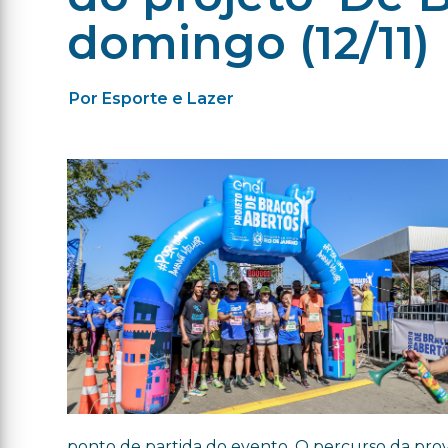
domingo (12/11)
Por Esporte e Lazer
ponto de partida do evento. O percurso da prov