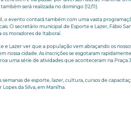
il, também será realizada no domingo (12/11).
antil, o evento contará também com uma vasta programaç
cais. O secretário municipal de Esporte e Lazer, Fábio Sa
ra os moradores de Itaboraí.
orte e Lazer ver que a população vem abraçando os nosso
m nossa cidade. As inscrições se esgotaram rapidamente
coroa uma série de atividades que aconteceram na Praça J
semanas de esporte, lazer, cultura, cursos de capacitaç
r Lopes da Silva, em Manilha.