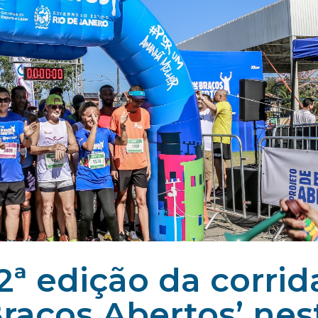
2ª edição da corrid
Braços Abertos’ nes