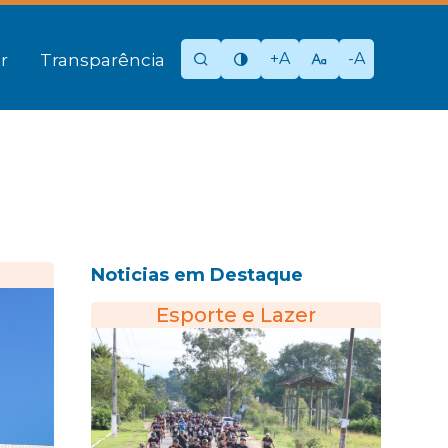
+A
-A
r
Transparência
Noticias em Destaque
Esporte e Lazer