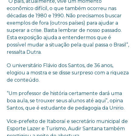
“O país, atualmente, vive um momento
econômico difícil, o que também ocorreu nas
décadas de 1980 e 1990. Não precisamos buscar
exemplos de fora (outros países) para ajudar a
superar a crise. Basta lembrar de nosso passado.
Esta exposição ajuda a entendermos que é
possível mudar a situação pela qual passa o Brasil”,
ressalta Dutra.
O universitário Flávio dos Santos, de 36 anos,
elogiou a mostra e se disse surpreso com a riqueza
de conteúdo.
“Um professor de história certamente dará uma
boa aula, se trouxer seus alunos até aqui”, opina
Santos, que é estudante de pedagogia da Unirio.
Vice-prefeito de Itaboraí e secretário municipal de
Esporte Lazer e Turismo, Audir Santana também
prestigiou a noite de abertura.