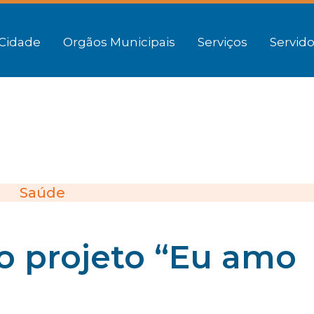
Cidade
Orgãos Municipais
Serviços
Servido
Saúde
 o projeto “Eu amo