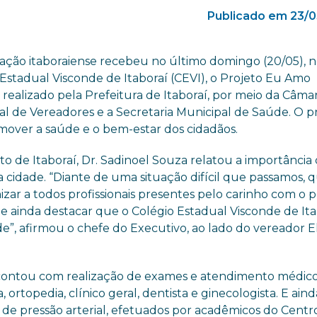
Publicado em 23/0
ação itaboraiense recebeu no último domingo (20/05), 
 Estadual Visconde de Itaboraí (CEVI), o Projeto Eu Amo
, realizado pela Prefeitura de Itaboraí, por meio da Câma
al de Vereadores e a Secretaria Municipal de Saúde. O p
omover a saúde e o bem-estar dos cidadãos.
to de Itaboraí, Dr. Sadinoel Souza relatou a importância
 cidade. “Diante de uma situação difícil que passamos, 
zar a todos profissionais presentes pelo carinho com o 
 e ainda destacar que o Colégio Estadual Visconde de It
, afirmou o chefe do Executivo, ao lado do vereador E
contou com realização de exames e atendimento médic
a, ortopedia, clínico geral, dentista e ginecologista. E aind
 de pressão arterial, efetuados por acadêmicos do Centr