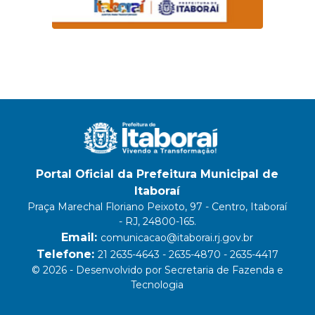
Portal Oficial da Prefeitura Municipal de
Itaboraí
Praça Marechal Floriano Peixoto, 97 - Centro, Itaboraí
- RJ, 24800-165.
Email:
comunicacao@itaborai.rj.gov.br
Telefone:
21 2635-4643 - 2635-4870 - 2635-4417
© 2026 - Desenvolvido por Secretaria de Fazenda e
Tecnologia