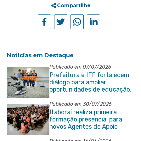
Compartilhe
Noticias em Destaque
Publicado em 07/07/2026
Prefeitura e IFF fortalecem
diálogo para ampliar
oportunidades de educação,
ciência e inovação em
Itaboraí
Publicado em 30/07/2026
Itaboraí realiza primeira
formação presencial para
novos Agentes de Apoio
Escolar