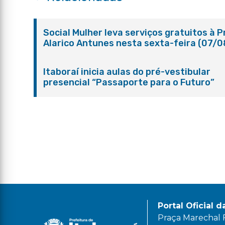
Social Mulher leva serviços gratuitos à 
Alarico Antunes nesta sexta-feira (07/0
Itaboraí inicia aulas do pré-vestibular
presencial “Passaporte para o Futuro”
Portal Oficial d
Praça Marechal Fl