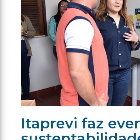
Itaprevi faz eve
sustentabilidad