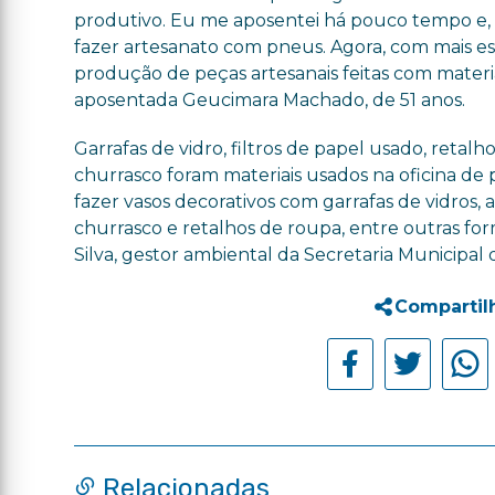
produtivo. Eu me aposentei há pouco tempo e, p
fazer artesanato com pneus. Agora, com mais es
produção de peças artesanais feitas com materia
aposentada Geucimara Machado, de 51 anos.
Garrafas de vidro, filtros de papel usado, retalh
churrasco foram materiais usados na oficina de 
fazer vasos decorativos com garrafas de vidros, 
churrasco e retalhos de roupa, entre outras for
Silva, gestor ambiental da Secretaria Municipal
Compartil
Relacionadas