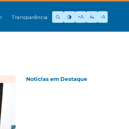
+A
-A
r
Transparência
Noticias em Destaque