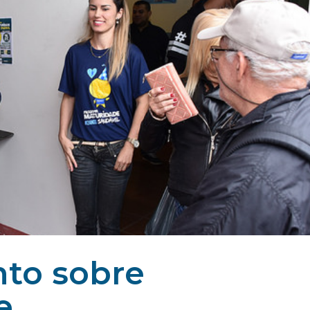
nto sobre
e