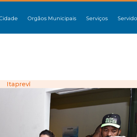
Cidade
Orgãos Municipais
Serviços
Servido
Itaprevi