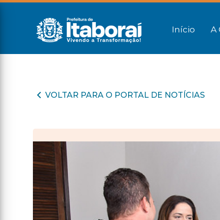
Início
A 
VOLTAR PARA O PORTAL DE NOTÍCIAS