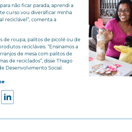
ara não ficar parada, aprendi a
te curso vou diversificar minha
l reciclável”, comenta a
os de roupa, palitos de picolé ou de
produtos recicláveis. “Ensinamos a
arranjos de mesa com palitos de
mas de reciclados”, disse Thiago
 de Desenvolvimento Social.
he