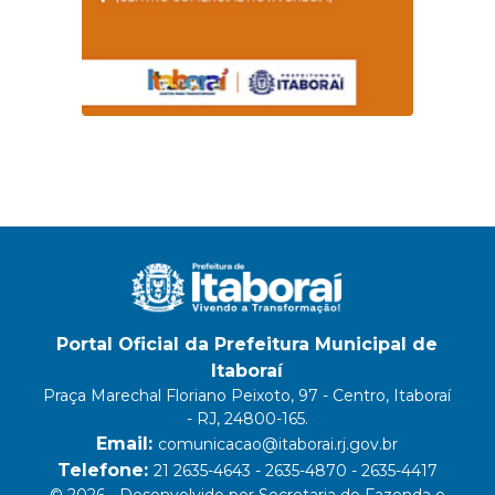
Portal Oficial da Prefeitura Municipal de
Itaboraí
Praça Marechal Floriano Peixoto, 97 - Centro, Itaboraí
- RJ, 24800-165.
Email:
comunicacao@itaborai.rj.gov.br
Telefone:
21 2635-4643 - 2635-4870 - 2635-4417
© 2026 - Desenvolvido por Secretaria de Fazenda e