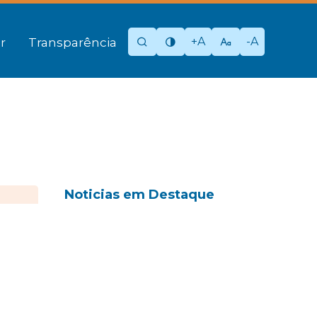
+A
-A
r
Transparência
Noticias em Destaque