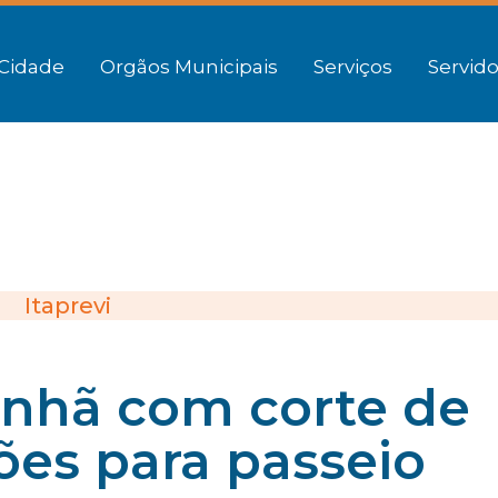
Cidade
Orgãos Municipais
Serviços
Servido
Itaprevi
anhã com corte de
ções para passeio