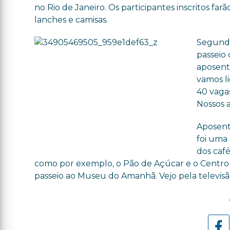
no Rio de Janeiro. Os participantes inscritos far
lanches e camisas.
Segundo
passeio 
aposenta
vamos li
40 vaga
Nossos 
Aposent
foi uma 
dos café
como por exemplo, o Pão de Açúcar e o Centro 
passeio ao Museu do Amanhã. Vejo pela televisão