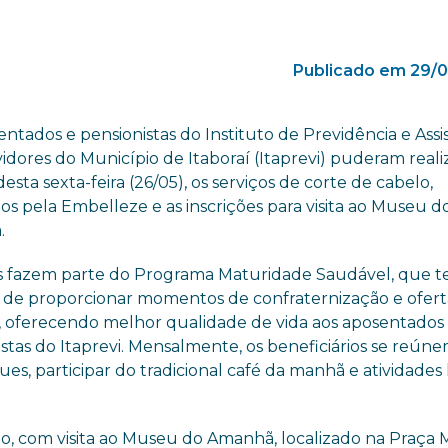
Publicado em 29/0
ntados e pensionistas do Instituto de Previdência e Assi
idores do Município de Itaboraí (Itaprevi) puderam reali
sta sexta-feira (26/05), os serviços de corte de cabelo,
os pela Embelleze e as inscrições para visita ao Museu d
.
s fazem parte do Programa Maturidade Saudável, que t
o de proporcionar momentos de confraternização e ofert
s, oferecendo melhor qualidade de vida aos aposentados
stas do Itaprevi. Mensalmente, os beneficiários se reún
es, participar do tradicional café da manhã e atividades 
o, com visita ao Museu do Amanhã, localizado na Praça 