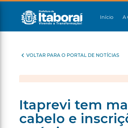
Início
A 
VOLTAR PARA O PORTAL DE NOTÍCIAS
Itaprevi tem m
cabelo e inscri