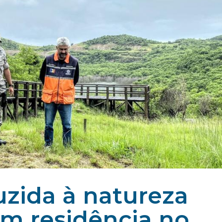
uzida à natureza
em residência no