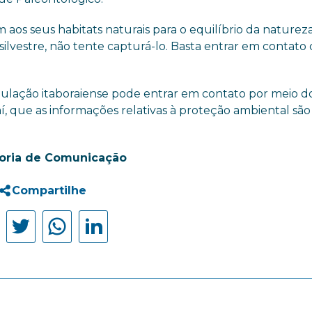
aos seus habitats naturais para o equilíbrio da natureza
ilvestre, não tente capturá-lo. Basta entrar em contato
 população itaboraiense pode entrar em contato por meio d
í, que as informações relativas à proteção ambiental são
oria de Comunicação
Compartilhe