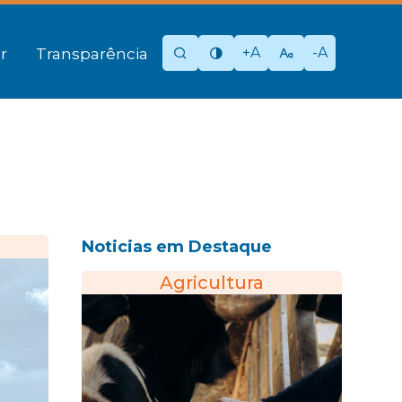
+A
-A
r
Transparência
Noticias em Destaque
Agricultura