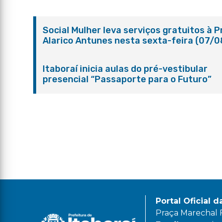
Social Mulher leva serviços gratuitos à 
Alarico Antunes nesta sexta-feira (07/0
Itaboraí inicia aulas do pré-vestibular
presencial “Passaporte para o Futuro”
Portal Oficial d
Praça Marechal Fl