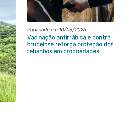
Publicado em 10/06/2026
Vacinação antirrábica e contra
brucelose reforça proteção dos
rebanhos em propriedades
rurais de Itaboraí