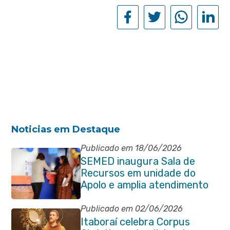
Noticias em Destaque
Publicado em 18/06/2026
SEMED inaugura Sala de
Recursos em unidade do
Apolo e amplia atendimento
especializado na rede
municipal
Publicado em 02/06/2026
Itaboraí celebra Corpus