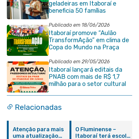
geladeiras em Itaboraí e
beneficia 50 famílias
Publicado em 18/06/2026
Itaboraí promove “Aulão
TransformAção” em clima de
Copa do Mundo na Praça
Marechal Floriano Peixoto
Publicado em 29/05/2026
Itaboraí lançará editais da
PNAB com mais de R$ 1,7
milhão para o setor cultural
Relacionadas
Atenção para mais
O Fluminense –
uma atualização
Itaboraí terá escola