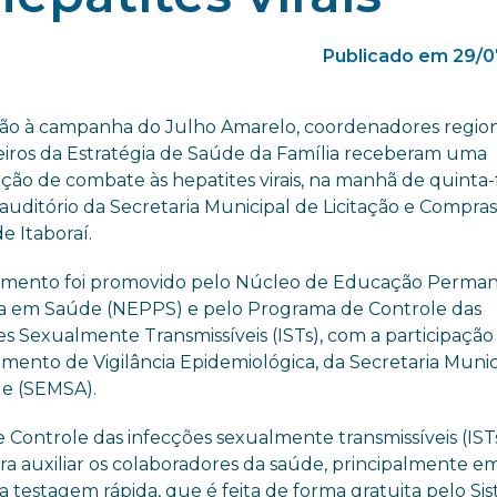
Publicado em 29/0
ão à campanha do Julho Amarelo, coordenadores region
iros da Estratégia de Saúde da Família receberam uma
ção de combate às hepatites virais, na manhã de quinta-
 auditório da Secretaria Municipal de Licitação e Compras
e Itaboraí.
amento foi promovido pelo Núcleo de Educação Perma
a em Saúde (NEPPS) e pelo Programa de Controle das
es Sexualmente Transmissíveis (ISTs), com a participação
mento de Vigilância Epidemiológica, da Secretaria Munic
e (SEMSA).
ontrole das infecções sexualmente transmissíveis (ISTs
ra auxiliar os colaboradores da saúde, principalmente e
na testagem rápida, que é feita de forma gratuita pelo Si