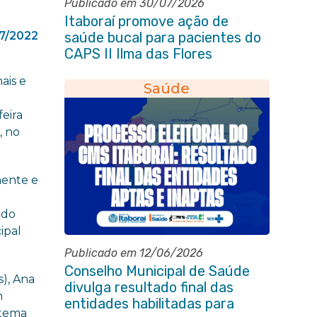
Publicado em 30/07/2026
Itaboraí promove ação de
7/2022
saúde bucal para pacientes do
CAPS II Ilma das Flores
ais e
Saúde
feira
, no
nente e
 do
ipal
Publicado em 12/06/2026
Conselho Municipal de Saúde
), Ana
divulga resultado final das
m
entidades habilitadas para
stema