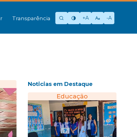
+A
-A
r
Transparência
Noticias em Destaque
Educação