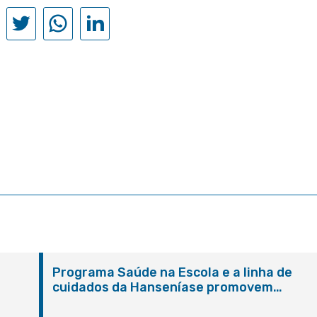
Programa Saúde na Escola e a linha de
cuidados da Hanseníase promovem
conscientização sobre hanseníase na E.M