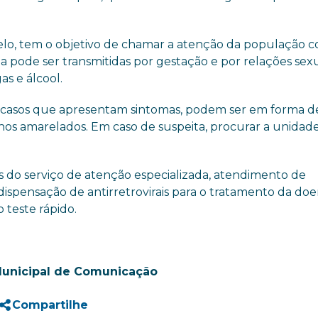
lo, tem o objetivo de chamar a atenção da população c
ença pode ser transmitidas por gestação e por relações sexu
s e álcool.
m casos que apresentam sintomas, podem ser em forma d
lhos amarelados. Em caso de suspeita, procurar a unidad
s do serviço de atenção especializada, atendimento de
ispensação de antirretrovirais para o tratamento da doe
 teste rápido.
Municipal de Comunicação
Compartilhe