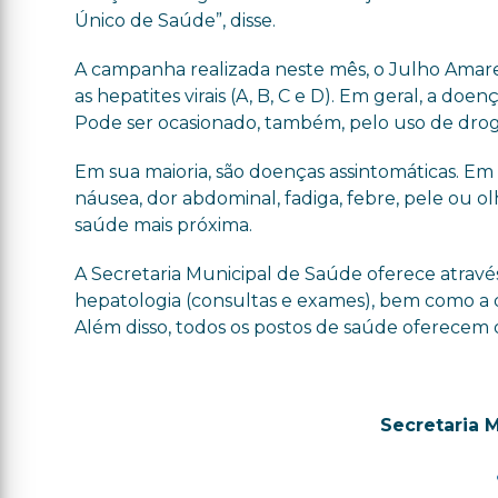
Único de Saúde”, disse.
A campanha realizada neste mês, o Julho Amare
as hepatites virais (A, B, C e D). Em geral, a do
Pode ser ocasionado, também, pelo uso de droga
Em sua maioria, são doenças assintomáticas. E
náusea, dor abdominal, fadiga, febre, pele ou o
saúde mais próxima.
A Secretaria Municipal de Saúde oferece atravé
hepatologia (consultas e exames), bem como a d
Além disso, todos os postos de saúde oferecem o
Secretaria 