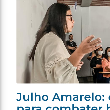
Julho Amarelo: 
para combater h