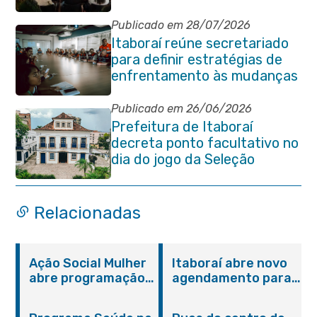
Publicado em 28/07/2026
Itaboraí reúne secretariado
para definir estratégias de
enfrentamento às mudanças
climáticas
Publicado em 26/06/2026
Prefeitura de Itaboraí
decreta ponto facultativo no
dia do jogo da Seleção
Brasileira
Relacionadas
Ação Social Mulher
Itaboraí abre novo
abre programação
agendamento para
do Agosto Lilás em
castração gratuita
Itaboraí com
de cães e gatos