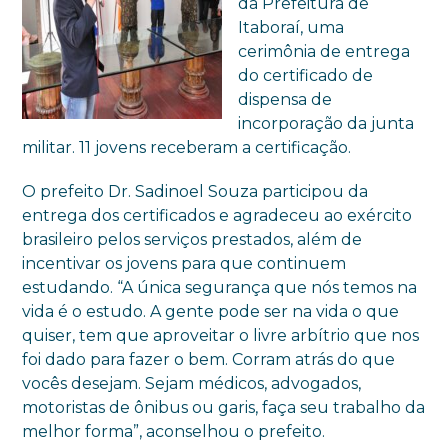
da Prefeitura de
Itaboraí, uma
cerimônia de entrega
do certificado de
dispensa de
incorporação da junta
militar. 11 jovens receberam a certificação.
O prefeito Dr. Sadinoel Souza participou da
entrega dos certificados e agradeceu ao exército
brasileiro pelos serviços prestados, além de
incentivar os jovens para que continuem
estudando. “A única segurança que nós temos na
vida é o estudo. A gente pode ser na vida o que
quiser, tem que aproveitar o livre arbítrio que nos
foi dado para fazer o bem. Corram atrás do que
vocês desejam. Sejam médicos, advogados,
motoristas de ônibus ou garis, faça seu trabalho da
melhor forma”, aconselhou o prefeito.