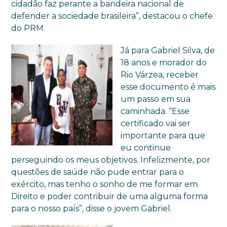
cidadão faz perante a bandeira nacional de
defender a sociedade brasileira”, destacou o chefe
do PRM.
Já para Gabriel Silva, de
18 anos e morador do
Rio Várzea, receber
esse documento é mais
um passo em sua
caminhada. “Esse
certificado vai ser
importante para que
eu continue
perseguindo os meus objetivos. Infelizmente, por
questões de saúde não pude entrar para o
exército, mas tenho o sonho de me formar em
Direito e poder contribuir de uma alguma forma
para o nosso país”, disse o jovem Gabriel.