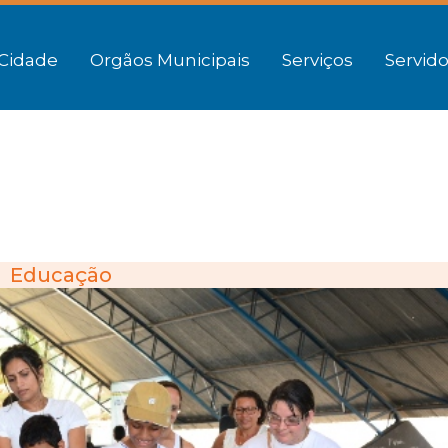
Cidade
Orgãos Municipais
Serviços
Servido
Educação