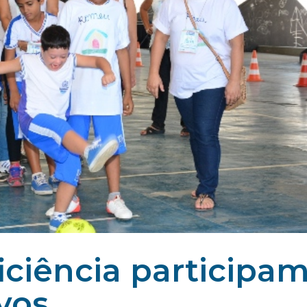
ciência participa
vos