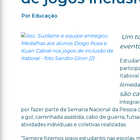
Por Educação
Um to
evento
Estudan
particip
Itaboraí
Almeida
são c
integra
por fazer parte da Semana Nacional da Pessoa c
a gol, caminhada assistida, cabo de guerra, futsal
atividades individuais e coletivas realizadas.
“Sempre fizemos jogos estudantis nas escolas, 