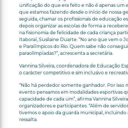
unificação do que era feito e não é apenas um 
que estamos fazendo desde o início de nossa ges
seguida, chamar os profissionais de educação e
depois organizar as escolas de forma a receber
na fisionomia de felicidade de cada criança part
Itaboraí, Susilaine Duarte. “No ano que vem o 
e Paralímpicos do Rio. Quem sabe não consegu
paraolimpíadas?”, acrescenta a secretária.
Vannina Silveira, coordenadora de Educação Esp
o carácter competitivo e sim inclusivo e recreati
“Não há perdedor somente ganhador. Por isso m
evento pensamos em modalidades esportivas qu
capacidade de cada um”, afirma Vannina Silvei
organizadores e participantes. “Além de servido
tivemos o apoio da guarda municipal, incluindo
ressalta.