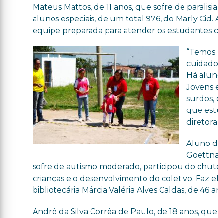
Mateus Mattos, de 11 anos, que sofre de paralisi
alunos especiais, de um total 976, do Marly Cid.
equipe preparada para atender os estudantes c
“
Temos p
cuidado
Há alun
Jovens e
surdos,
que est
diretora
Aluno d
Goettna
sofre de autismo moderado, participou do chute
crianças e o desenvolvimento do coletivo. Faz el
bibliotecária Márcia Valéria Alves Caldas, de 46 a
André da Silva Corrêa de Paulo, de 18 anos, que 