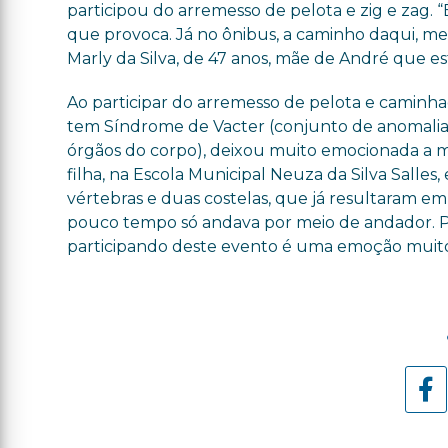
participou do arremesso de pelota e zig e zag. 
que provoca. Já no ônibus, a caminho daqui, meu
Marly da Silva, de 47 anos, mãe de André que 
Ao participar do arremesso de pelota e caminha
tem Síndrome de Vacter (conjunto de anomalias
órgãos do corpo), deixou muito emocionada a mã
filha, na Escola Municipal Neuza da Silva Salles,
vértebras e duas costelas, que já resultaram em 
pouco tempo só andava por meio de andador. Por
participando deste evento é uma emoção muito