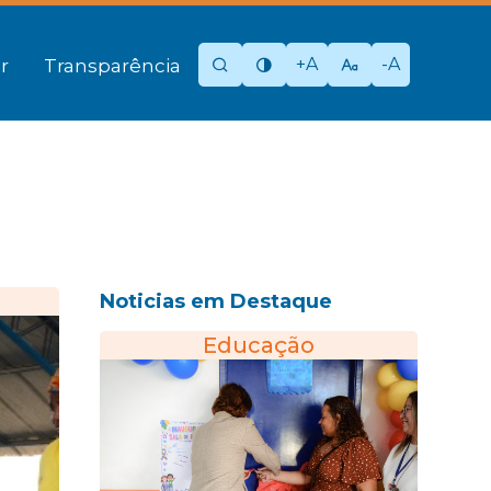
+A
-A
r
Transparência
Noticias em Destaque
Educação