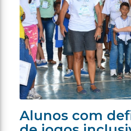
Alunos com defi
de jogos inclusi