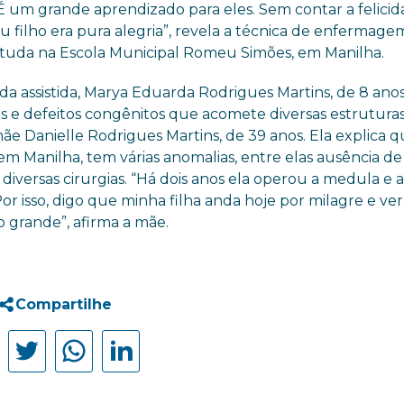
“É um grande aprendizado para eles. Sem contar a felici
 filho era pura alegria”, revela a técnica de enfermage
estuda na Escola Municipal Romeu Simões, em Manilha.
da assistida, Marya Eduarda Rodrigues Martins, de 8 ano
 e defeitos congênitos que acomete diversas estruturas
e Danielle Rodrigues Martins, de 39 anos. Ela explica q
 em Manilha, tem várias anomalias, entre elas ausência de
diversas cirurgias. “Há dois anos ela operou a medula e 
 isso, digo que minha filha anda hoje por milagre e ver
 grande”, afirma a mãe.
Compartilhe