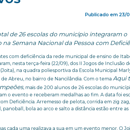
Publicado em 23/0
tal de 26 escolas do município integraram o
 na Semana Nacional da Pessoa com Deficiê
tes com deficiência da rede municipal de ensino de Itab
aram, nesta terça-feira (22/09), dos II Jogos de Inclusão d
 (Joita), na quadra poliesportiva da Escola Municipal Marl
Aqui 
 de Abreu, no bairro de Nancilândia. Com o tema
ampeões
, mais de 200 alunos de 26 escolas do municíp
ram o evento e receberam medalhas ao fim. A data foi es
om Deficiência. Arremesso de pelota, corrida em zig zag
, panoball, bola ao arco e salto a distância estão entre as
mas cada uma realizava a sua em um evento menor. O Joi