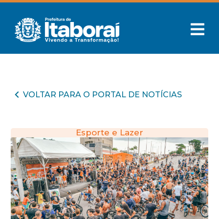
VOLTAR PARA O PORTAL DE NOTÍCIAS
Esporte e Lazer