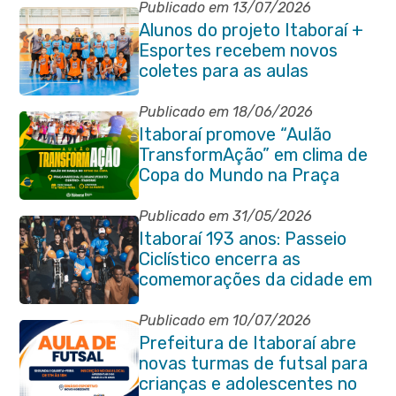
Publicado em 13/07/2026
Alunos do projeto Itaboraí +
Esportes recebem novos
coletes para as aulas
Publicado em 18/06/2026
Itaboraí promove “Aulão
TransformAção” em clima de
Copa do Mundo na Praça
Marechal Floriano Peixoto
Publicado em 31/05/2026
Itaboraí 193 anos: Passeio
Ciclístico encerra as
comemorações da cidade em
grande estilo
Publicado em 10/07/2026
Prefeitura de Itaboraí abre
novas turmas de futsal para
crianças e adolescentes no