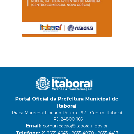
Portal Oficial da Prefeitura Municipal de
Itaboraí
Praça Marechal Floriano Peixoto, 97 - Centro, Itaboraí
- RJ, 24800-165.
Email:
comunicacao@itaborai.rj.gov.br
Telefone:
21 2635-4643 - 2635-4870 - 2635-4417