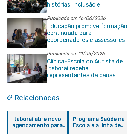
histórias, inclusão e
criatividade em Itaboraí
Publicado em 16/06/2026
Educação promove formação
continuada para
coordenadores e assessores
escolares da rede municipal
Publicado em 11/06/2026
Clínica-Escola do Autista de
Itaboraí recebe
representantes da causa
atípica de Santa Catarina
Relacionadas
Itaboraí abre novo
Programa Saúde na
agendamento para
Escola e a linha de
castração gratuita
cuidados da