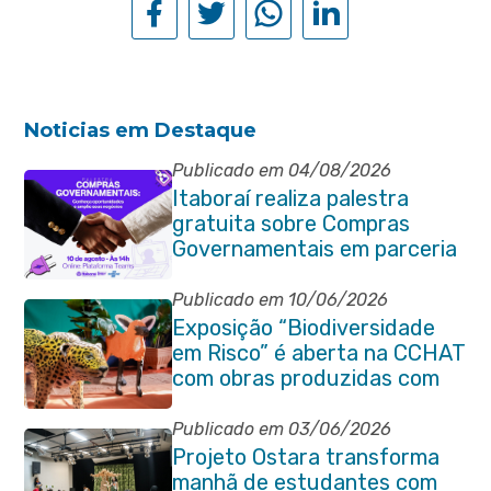
Noticias em Destaque
Publicado em 04/08/2026
Itaboraí realiza palestra
gratuita sobre Compras
Governamentais em parceria
com o Sebrae
Publicado em 10/06/2026
Exposição “Biodiversidade
em Risco” é aberta na CCHAT
com obras produzidas com
ajuda de alunos da rede
municipal
Publicado em 03/06/2026
Projeto Ostara transforma
manhã de estudantes com