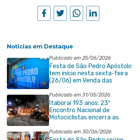
Noticias em Destaque
Publicado em 25/06/2026
Festa de São Pedro Apóstolo
tem início nesta sexta-feira
(26/06) em Venda das
Pedras
Publicado em 31/05/2026
Itaboraí 193 anos: 23º
Encontro Nacional de
Motociclistas encerra as
comemorações do
aniversário da cidade
Publicado em 30/06/2026
Festa de São Pedro reúne