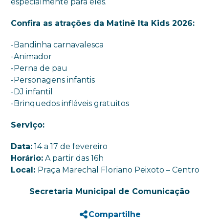
especialmente para eles.
Confira as atrações da Matinê Ita Kids 2026:
-Bandinha carnavalesca
-Animador
-Perna de pau
-Personagens infantis
-DJ infantil
-Brinquedos infláveis gratuitos
Serviço:
Data:
14 a 17 de fevereiro
Horário:
A partir das 16h
Local:
Praça Marechal Floriano Peixoto – Centro
Secretaria Municipal de Comunicação
Compartilhe