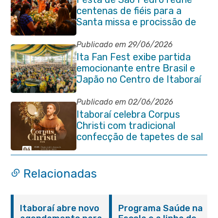
centenas de fiéis para a
Santa missa e procissão de
encerramento e shows
Publicado em 29/06/2026
Ita Fan Fest exibe partida
emocionante entre Brasil e
Japão no Centro de Itaboraí
Publicado em 02/06/2026
Itaboraí celebra Corpus
Christi com tradicional
confecção de tapetes de sal
e programação religiosa na
Avenida 22 de Maio
Relacionadas
Itaboraí abre novo
Programa Saúde na