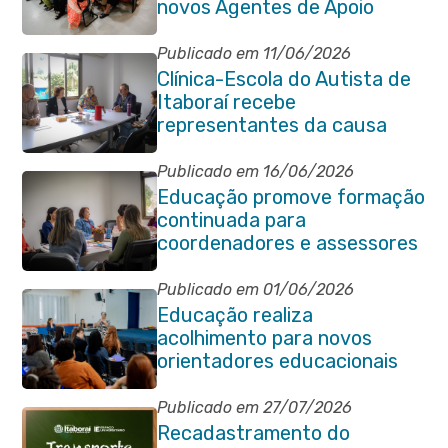
novos Agentes de Apoio
Escolar
Publicado em 11/06/2026
Clínica-Escola do Autista de
Itaboraí recebe
representantes da causa
atípica de Santa Catarina
Publicado em 16/06/2026
Educação promove formação
continuada para
coordenadores e assessores
escolares da rede municipal
Publicado em 01/06/2026
Educação realiza
acolhimento para novos
orientadores educacionais
da rede municipal
Publicado em 27/07/2026
Recadastramento do