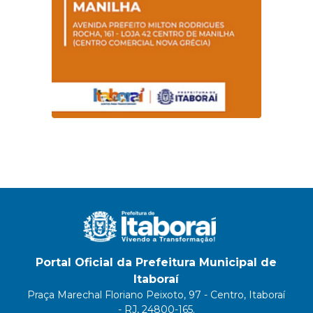
Portal Oficial da Prefeitura Municipal de
Itaboraí
Praça Marechal Floriano Peixoto, 97 - Centro, Itaboraí
- RJ, 24800-165.