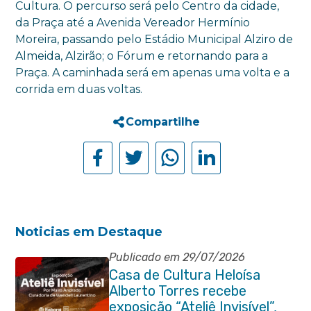
Cultura. O percurso será pelo Centro da cidade,
da Praça até a Avenida Vereador Hermínio
Moreira, passando pelo Estádio Municipal Alziro de
Almeida, Alzirão; o Fórum e retornando para a
Praça. A caminhada será em apenas uma volta e a
corrida em duas voltas.
Compartilhe
Noticias em Destaque
Publicado em 29/07/2026
Casa de Cultura Heloísa
Alberto Torres recebe
exposição “Ateliê Invisível”,