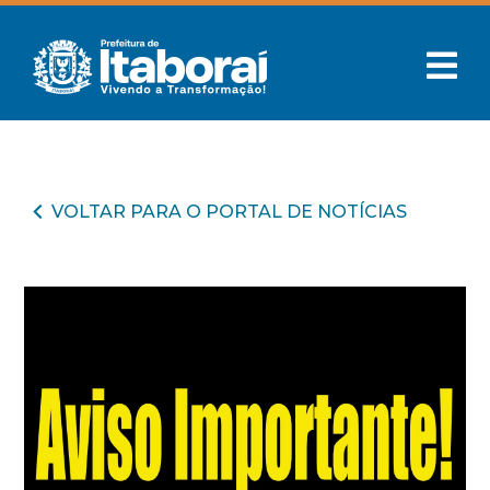
VOLTAR PARA O PORTAL DE NOTÍCIAS