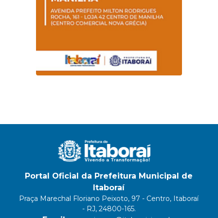
Portal Oficial da Prefeitura Municipal de
Itaboraí
Praça Marechal Floriano Peixoto, 97 - Centro, Itaboraí
- RJ, 24800-165.