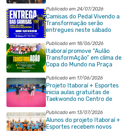
grande estilo
Publicado em 24/07/2026
Camisas do Pedal Vivendo a
Transformação serão
entregues neste sábado
(25/07)
Publicado em 18/06/2026
Itaboraí promove “Aulão
TransformAção” em clima de
Copa do Mundo na Praça
Marechal Floriano Peixoto
Publicado em 17/06/2026
Projeto Itaboraí + Esportes
inicia aulas gratuitas de
Taekwondo no Centro de
Lutas
Publicado em 13/07/2026
Alunos do projeto Itaboraí +
Esportes recebem novos