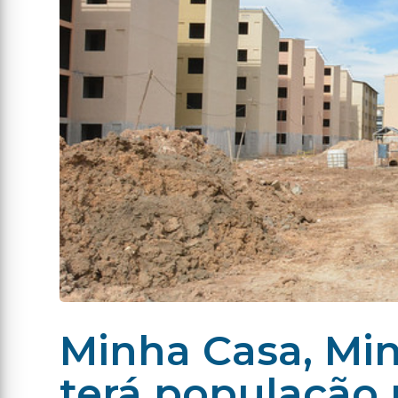
Minha Casa, Min
terá população