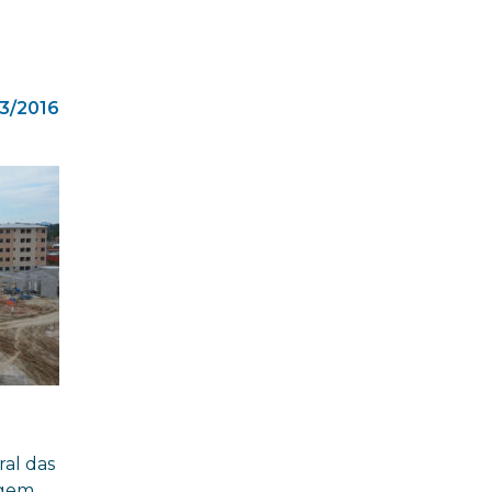
3/2016
ral das
agem