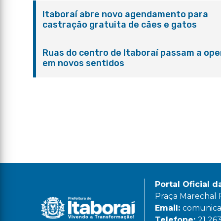
Itaboraí abre novo agendamento para
castração gratuita de cães e gatos
Ruas do centro de Itaboraí passam a ope
em novos sentidos
Portal Oficial d
Praça Marechal Fl
Email:
comunicac
Telefone:
21 26