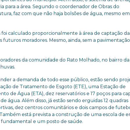
ia para a área. Segundo o coordenador de Obras do
utura, faz com que não haja bolsões de água, mesmo em
 foi calculado proporcionalmente à área de captação d
 futuros moradores. Mesmo, ainda, sem a pavimentação
 moradores da comunidade do Rato Molhado, no bairro da
chuvas.
ender a demanda de todo esse público, estão sendo proj
ação de Tratamento de Esgoto (ETE), uma Estação de
nto de Água (ETA), dez reservatórios e 17 poços para ca
de água. Além disso, já estão sendo erguidas 12 quadras
rtivas, dez centros comunitários e dois campos de futeb
. Também está prevista a construção de uma escola de e
 fundamental e um posto de saúde.