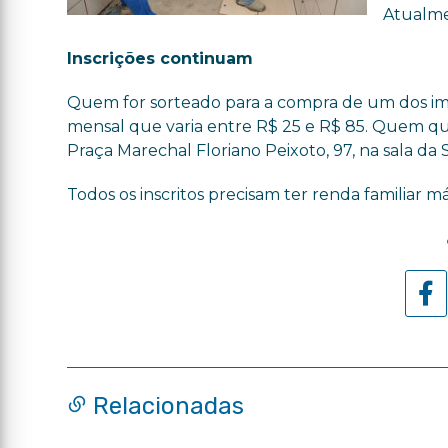
Atualme
Inscrições continuam
Quem for sorteado para a compra de um dos im
mensal que varia entre R$ 25 e R$ 85. Quem qui
Praça Marechal Floriano Peixoto, 97, na sala da 
Todos os inscritos precisam ter renda familiar m
Relacionadas