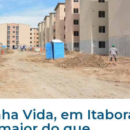
ha Vida, em Itabor
 maior do que