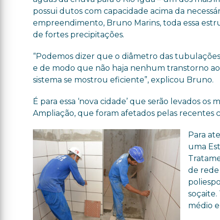
possui dutos com capacidade acima da necessár
empreendimento, Bruno Marins, toda essa estr
de fortes precipitações.
“Podemos dizer que o diâmetro das tubulações
e de modo que não haja nenhum transtorno aos
sistema se mostrou eficiente”, explicou Bruno.
É para essa ‘nova cidade’ que serão levados os
Ampliação, que foram afetados pelas recentes 
Para at
uma Est
Tratame
de rede 
poliespo
soçaite
médio e