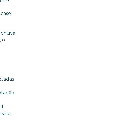
 caso
a chuva
, o
etadas
ptação
ol
nsino