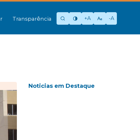
+A
-A
r
Transparência
Noticias em Destaque