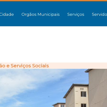
Cidade
Orgãos Municipais
Serviços
Servido
o e Serviços Sociais