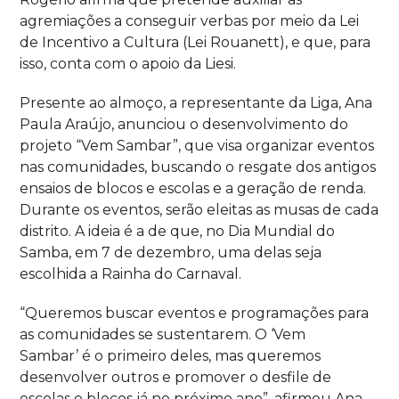
agremiações a conseguir verbas por meio da Lei
de Incentivo a Cultura (Lei Rouanett), e que, para
isso, conta com o apoio da Liesi.
Presente ao almoço, a representante da Liga, Ana
Paula Araújo, anunciou o desenvolvimento do
projeto “Vem Sambar”, que visa organizar eventos
nas comunidades, buscando o resgate dos antigos
ensaios de blocos e escolas e a geração de renda.
Durante os eventos, serão eleitas as musas de cada
distrito. A ideia é a de que, no Dia Mundial do
Samba, em 7 de dezembro, uma delas seja
escolhida a Rainha do Carnaval.
“
Queremos buscar eventos e programações para
as comunidades se sustentarem. O ‘Vem
Sambar’
é o primeiro deles, mas queremos
desenvolver outros e promover o desfile de
escolas e blocos já no
próximo ano”, afirmou Ana