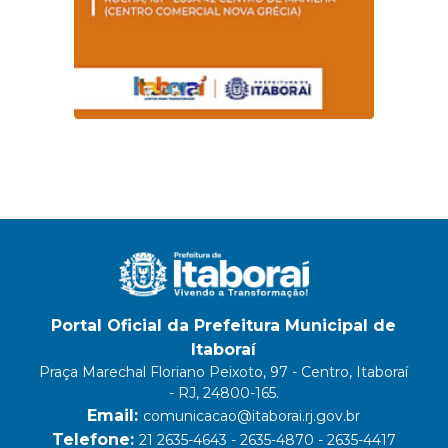
Portal Oficial da Prefeitura Municipal de
Itaboraí
Praça Marechal Floriano Peixoto, 97 - Centro, Itaboraí
- RJ, 24800-165.
Email:
comunicacao@itaborai.rj.gov.br
Telefone:
21 2635-4643 - 2635-4870 - 2635-4417