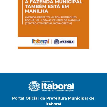
Magalhães Seabra
Portal Oficial da Prefeitura Municipal de
Itaboraí