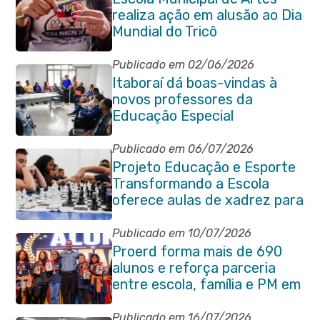
realiza ação em alusão ao Dia
Mundial do Tricô
Publicado em 02/06/2026
Itaboraí dá boas-vindas à
novos professores da
Educação Especial
Publicado em 06/07/2026
Projeto Educação e Esporte
Transformando a Escola
oferece aulas de xadrez para
alunos da rede municipal
Publicado em 10/07/2026
Proerd forma mais de 690
alunos e reforça parceria
entre escola, família e PM em
Itaboraí
Publicado em 16/07/2026