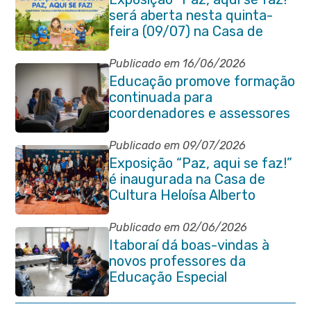
será aberta nesta quinta-
feira (09/07) na Casa de
Cultura Heloísa Alberto
Torres
Publicado em 16/06/2026
Educação promove formação
continuada para
coordenadores e assessores
escolares da rede municipal
Publicado em 09/07/2026
Exposição “Paz, aqui se faz!”
é inaugurada na Casa de
Cultura Heloísa Alberto
Torres
Publicado em 02/06/2026
Itaboraí dá boas-vindas à
novos professores da
Educação Especial