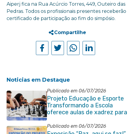
Aiperj fica na Rua Acúrcio Torres, 449, Outeiro das
Pedras. Todos os profissionais presentes receberão
certificado de participação ao fim do simpósio.
Compartilhe
Noticias em Destaque
Publicado em 06/07/2026
Projeto Educação e Esporte
Transformando a Escola
oferece aulas de xadrez para
alunos da rede municipal
Publicado em 06/07/2026
Exposição “Paz, aqui se faz!”