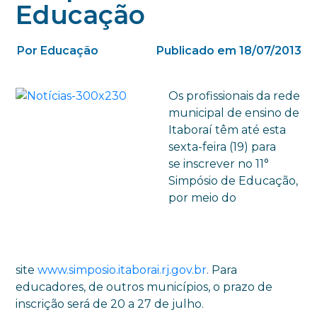
Educação
Por Educação
Publicado em 18/07/2013
Os profissionais da rede
municipal de ensino de
Itaboraí têm até esta
sexta-feira (19) para
se inscrever no 11°
Simpósio de Educação,
por meio do
site
www.simposio.itaborai.rj.gov.br
. Para
educadores, de outros municípios, o prazo de
inscrição será de 20 a 27 de julho.