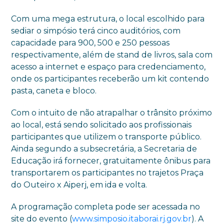
Com uma mega estrutura, o local escolhido para
sediar o simpósio terá cinco auditórios, com
capacidade para 900, 500 e 250 pessoas
respectivamente, além de stand de livros, sala com
acesso a internet e espaço para credenciamento,
onde os participantes receberão um kit contendo
pasta, caneta e bloco.
Com o intuito de não atrapalhar o trânsito próximo
ao local, está sendo solicitado aos profissionais
participantes que utilizem o transporte público.
Ainda segundo a subsecretária, a Secretaria de
Educação irá fornecer, gratuitamente ônibus para
transportarem os participantes no trajetos Praça
do Outeiro x Aiperj, em ida e volta.
A programação completa pode ser acessada no
site do evento (
www.simposio.itaborai.rj.gov.br
). A