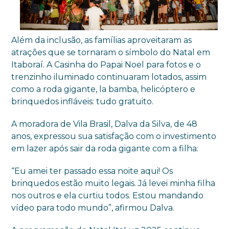
Além da inclusão, as famílias aproveitaram as
atrações que se tornaram o símbolo do Natal em
Itaboraí. A Casinha do Papai Noel para fotos e o
trenzinho iluminado continuaram lotados, assim
como a roda gigante, la bamba, helicóptero e
brinquedos infláveis: tudo gratuito.
A moradora de Vila Brasil, Dalva da Silva, de 48
anos, expressou sua satisfação com o investimento
em lazer após sair da roda gigante com a filha:
“Eu amei ter passado essa noite aqui! Os
brinquedos estão muito legais. Já levei minha filha
nos outros e ela curtiu todos. Estou mandando
vídeo para todo mundo”, afirmou Dalva.