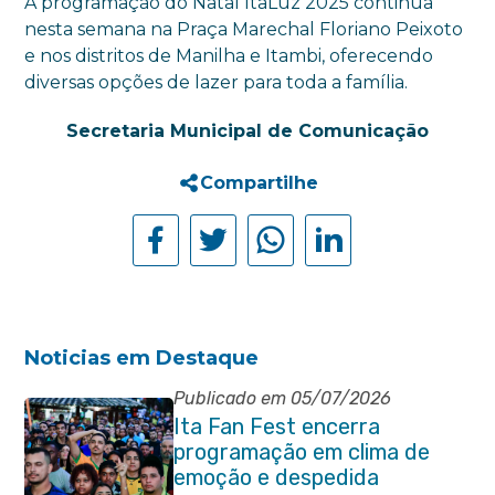
A programação do Natal ItaLuz 2025 continua
nesta semana na Praça Marechal Floriano Peixoto
e nos distritos de Manilha e Itambi, oferecendo
diversas opções de lazer para toda a família.
Secretaria Municipal de Comunicação
Compartilhe
Noticias em Destaque
Publicado em 05/07/2026
Ita Fan Fest encerra
programação em clima de
emoção e despedida