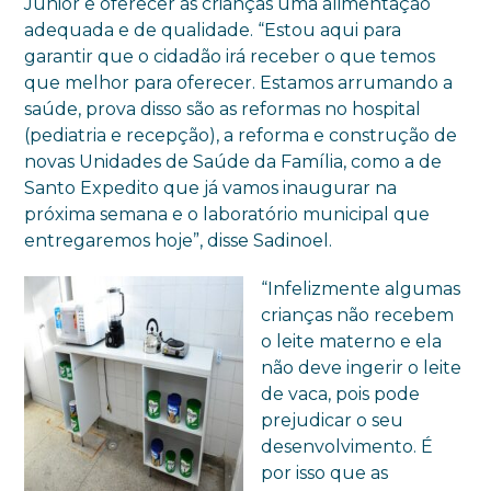
Júnior e oferecer às crianças uma alimentação
adequada e de qualidade. “Estou aqui para
garantir que o cidadão irá receber o que temos
que melhor para oferecer. Estamos arrumando a
saúde, prova disso são as reformas no hospital
(pediatria e recepção), a reforma e construção de
novas Unidades de Saúde da Família, como a de
Santo Expedito que já vamos inaugurar na
próxima semana e o laboratório municipal que
entregaremos hoje”, disse Sadinoel.
“Infelizmente algumas
crianças não recebem
o leite materno e ela
não deve ingerir o leite
de vaca, pois pode
prejudicar o seu
desenvolvimento. É
por isso que as