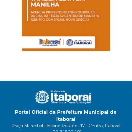
Portal Oficial da Prefeitura Municipal de
Itaboraí
Praça Marechal Floriano Peixoto, 97 - Centro, Itaboraí