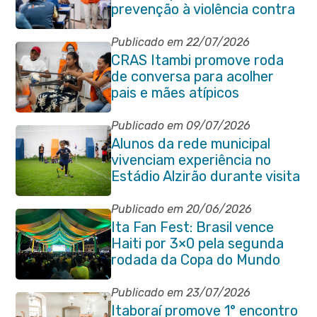
prevenção à violência contra
a pessoa idosa
Publicado em 22/07/2026
CRAS Itambi promove roda
de conversa para acolher
pais e mães atípicos
Publicado em 09/07/2026
Alunos da rede municipal
vivenciam experiência no
Estádio Alzirão durante visita
pedagógica
Publicado em 20/06/2026
Ita Fan Fest: Brasil vence
Haiti por 3×0 pela segunda
rodada da Copa do Mundo
Publicado em 23/07/2026
Itaboraí promove 1° encontro