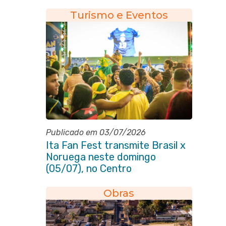
Marechal Floriano Peixoto
Turismo e Eventos
Publicado em 03/07/2026
Ita Fan Fest transmite Brasil x
Noruega neste domingo
(05/07), no Centro
Obras