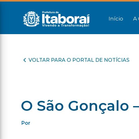
Início
A 
VOLTAR PARA O PORTAL DE NOTÍCIAS
O São Gonçalo –
Por