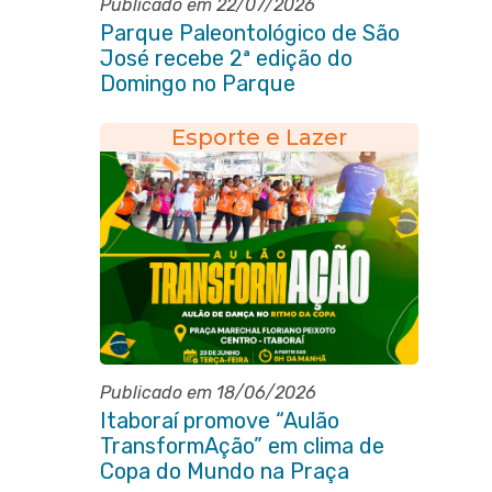
Publicado em 22/07/2026
Parque Paleontológico de São
José recebe 2ª edição do
Domingo no Parque
Paleontológico com Pedal
Vivendo a Transformação
Esporte e Lazer
Publicado em 18/06/2026
Itaboraí promove “Aulão
TransformAção” em clima de
Copa do Mundo na Praça