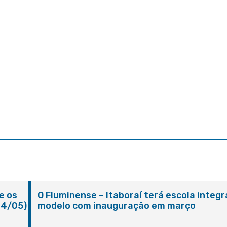
e os
O Fluminense – Itaboraí terá escola integr
24/05)
modelo com inauguração em março