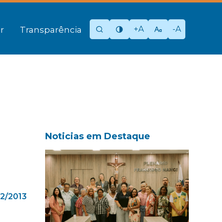
+A
-A
r
Transparência
Noticias em Destaque
02/2013