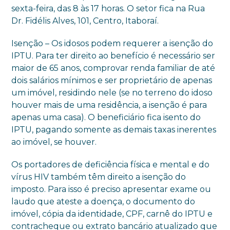
sexta-feira, das 8 às 17 horas. O setor fica na Rua
Dr. Fidélis Alves, 101, Centro, Itaboraí.
Isenção – Os idosos podem requerer a isenção do
IPTU. Para ter direito ao benefício é necessário ser
maior de 65 anos, comprovar renda familiar de até
dois salários mínimos e ser proprietário de apenas
um imóvel, residindo nele (se no terreno do idoso
houver mais de uma residência, a isenção é para
apenas uma casa). O beneficiário fica isento do
IPTU, pagando somente as demais taxas inerentes
ao imóvel, se houver.
Os portadores de deficiência física e mental e do
vírus HIV também têm direito a isenção do
imposto. Para isso é preciso apresentar exame ou
laudo que ateste a doença, o documento do
imóvel, cópia da identidade, CPF, carnê do IPTU e
contracheque ou extrato bancário atualizado que