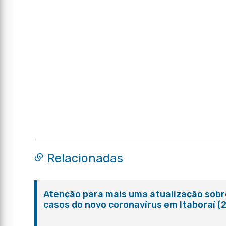
Relacionadas
Atenção para mais uma atualização sobr
casos do novo coronavírus em Itaboraí (