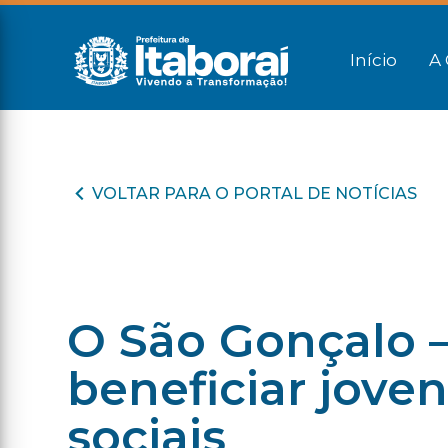
Início
A 
VOLTAR PARA O PORTAL DE NOTÍCIAS
O São Gonçalo –
beneficiar jove
sociais