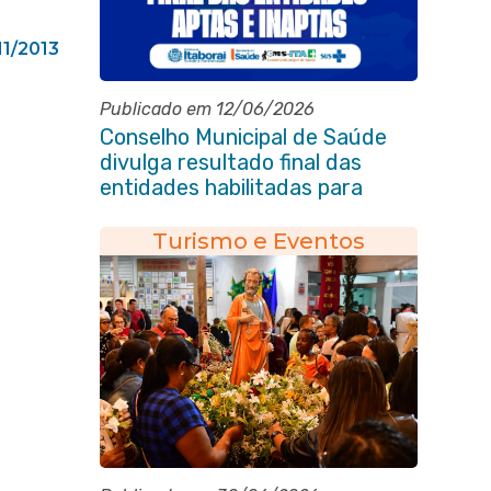
11/2013
Publicado em 12/06/2026
Conselho Municipal de Saúde
divulga resultado final das
entidades habilitadas para
eleição do quadriênio 2026-
2030
Turismo e Eventos