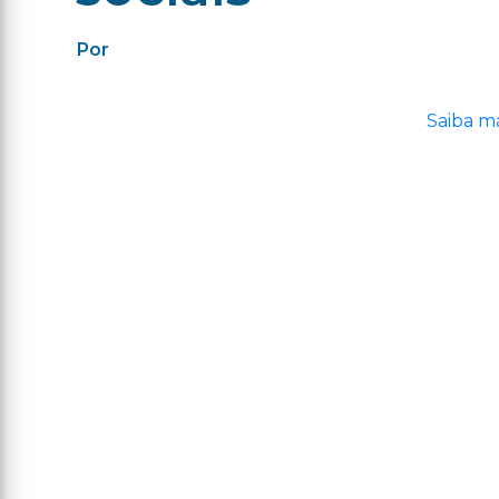
Por
Saiba ma