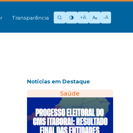
+A
-A
r
Transparência
Noticias em Destaque
Saúde