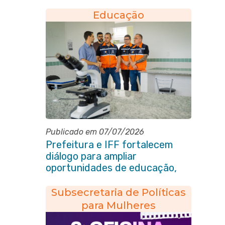
Pública de Ensino
Educação
Publicado em 07/07/2026
Prefeitura e IFF fortalecem
diálogo para ampliar
oportunidades de educação,
ciência e inovação em Itaboraí
Subsecretaria de Políticas
para Mulheres