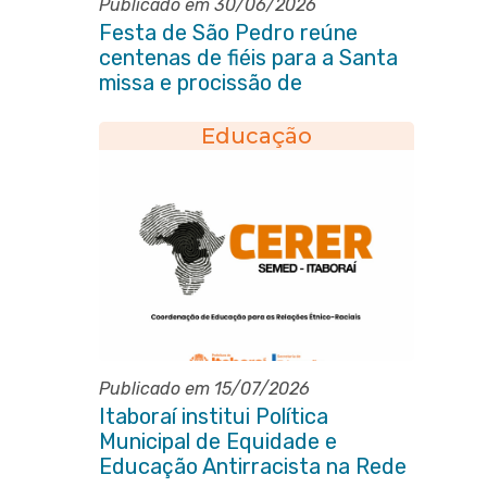
Publicado em 30/06/2026
Festa de São Pedro reúne
centenas de fiéis para a Santa
missa e procissão de
encerramento e shows
Educação
Publicado em 15/07/2026
Itaboraí institui Política
Municipal de Equidade e
Educação Antirracista na Rede