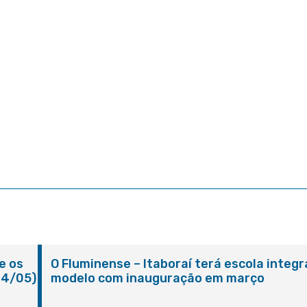
e os
O Fluminense – Itaboraí terá escola integr
24/05)
modelo com inauguração em março