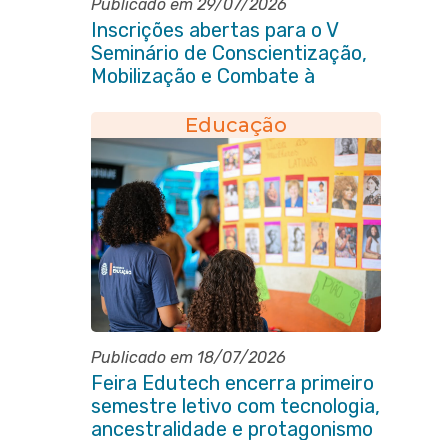
Publicado em 29/07/2026
Inscrições abertas para o V
Seminário de Conscientização,
Mobilização e Combate à
Tuberculose em Itaboraí
Educação
Publicado em 18/07/2026
Feira Edutech encerra primeiro
semestre letivo com tecnologia,
ancestralidade e protagonismo