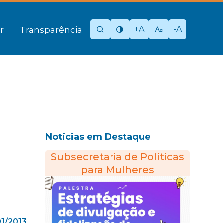
+A
-A
r
Transparência
Noticias em Destaque
Subsecretaria de Políticas
para Mulheres
01/2013