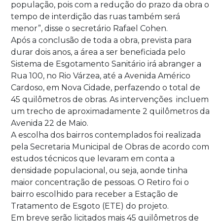
população, pois com a redução do prazo da obra o
tempo de interdição das ruas também será
menor”, disse o secretário Rafael Cohen.
Após a conclusão de toda a obra, prevista para
durar dois anos, a área a ser beneficiada pelo
Sistema de Esgotamento Sanitário irá abranger a
Rua 100, no Rio Várzea, até a Avenida Américo
Cardoso, em Nova Cidade, perfazendo o total de
45 quilômetros de obras. As intervenções incluem
um trecho de aproximadamente 2 quilômetros da
Avenida 22 de Maio.
A escolha dos bairros contemplados foi realizada
pela Secretaria Municipal de Obras de acordo com
estudos técnicos que levaram em conta a
densidade populacional, ou seja, aonde tinha
maior concentração de pessoas. O Retiro foi o
bairro escolhido para receber a Estação de
Tratamento de Esgoto (ETE) do projeto.
Em breve serão licitados mais 45 quilômetros de