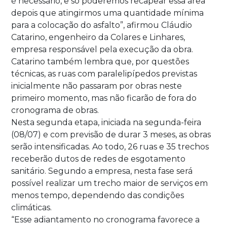
é necessário, e só poderemos recapear essa área
depois que atingirmos uma quantidade mínima
para a colocação do asfalto”, afirmou Cláudio
Catarino, engenheiro da Colares e Linhares,
empresa responsável pela execução da obra.
Catarino também lembra que, por questões
técnicas, as ruas com paralelipípedos previstas
inicialmente não passaram por obras neste
primeiro momento, mas não ficarão de fora do
cronograma de obras.
Nesta segunda etapa, iniciada na segunda-feira
(08/07) e com previsão de durar 3 meses, as obras
serão intensificadas. Ao todo, 26 ruas e 35 trechos
receberão dutos de redes de esgotamento
sanitário. Segundo a empresa, nesta fase será
possível realizar um trecho maior de serviços em
menos tempo, dependendo das condições
climáticas.
“Esse adiantamento no cronograma favorece a