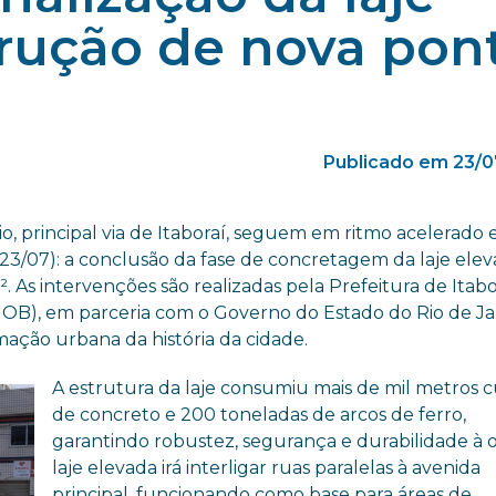
trução de nova pon
Publicado em 23/0
, principal via de Itaboraí, seguem em ritmo acelerado 
23/07): a conclusão da fase de concretagem da laje ele
 As intervenções são realizadas pela Prefeitura de Itabo
MOB), em parceria com o Governo do Estado do Rio de Ja
ação urbana da história da cidade.
A estrutura da laje consumiu mais de mil metros 
de concreto e 200 toneladas de arcos de ferro,
garantindo robustez, segurança e durabilidade à o
laje elevada irá interligar ruas paralelas à avenida
principal, funcionando como base para áreas de