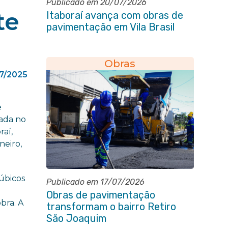
Publicado em 20/07/2026
te
Itaboraí avança com obras de
pavimentação em Vila Brasil
Obras
7/2025
e
vada no
raí,
neiro,
cúbicos
Publicado em 17/07/2026
Obras de pavimentação
bra. A
transformam o bairro Retiro
São Joaquim