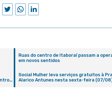
Ruas do centro de Itaboraí passam a oper
em novos sentidos
M
e
Social Mulher leva serviços gratuitos à Pr
ntro
Alarico Antunes nesta sexta-feira (07/08