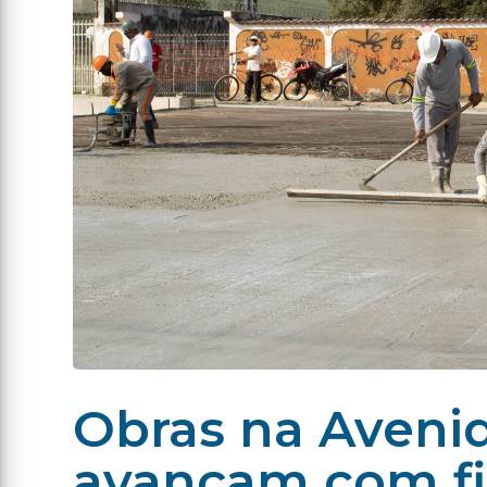
Obras na Aveni
avançam com fin