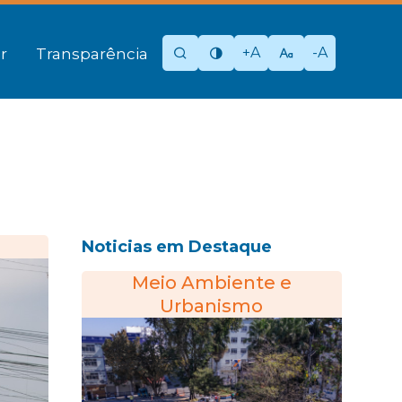
+A
-A
r
Transparência
Noticias em Destaque
Meio Ambiente e
Urbanismo