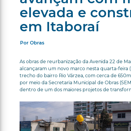
elevada e cons
em Itaboraí
Por Obras
As obras de reurbanização da Avenida 22 de Maio
alcançaram um novo marco nesta quarta-feira (
trecho do bairro Rio Várzea, com cerca de 650m².
por meio da Secretaria Municipal de Obras (SE
dentro de um dos maiores projetos de transform