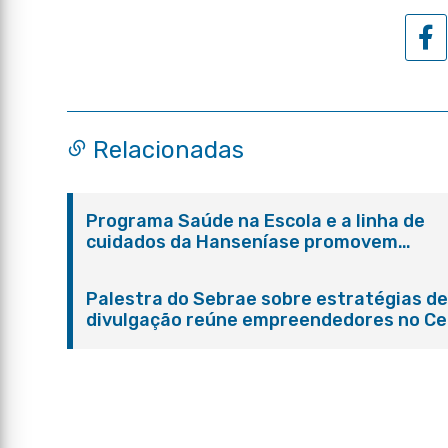
Relacionadas
Programa Saúde na Escola e a linha de
cuidados da Hanseníase promovem
conscientização sobre hanseníase na E.
Adelaide de Magalhães Seabra
Palestra do Sebrae sobre estratégias d
divulgação reúne empreendedores no Ce
de Itaboraí