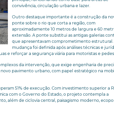
convivência, circulação urbana e lazer.
Outro destaque importante é a construção da no
ponte sobre o rio que corta a região, com
aproximadamente 10 metros de largura e 60 metr
extensão. A ponte substitui as antigas galerias con
que apresentavam comprometimento estrutural.
mudança foi definida após análises técnicas e juríd
s e reforçar a segurança viária para motoristas e pedes
mplexos da intervenção, que exige engenharia de preci
um novo pavimento urbano, com papel estratégico na mob
 superam 51% de execução. Com investimento superior a 
nica com o Governo do Estado, o projeto contempla a
nto, além de ciclovia central, paisagismo moderno, ecop