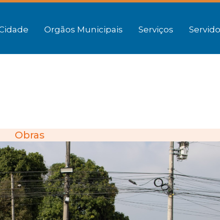
Cidade
Orgãos Municipais
Serviços
Servido
Obras