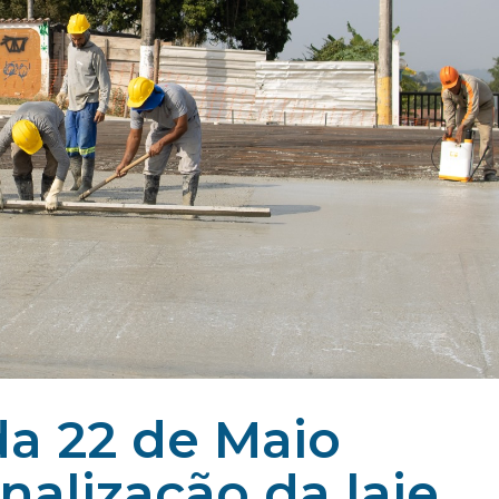
da 22 de Maio
alização da laje