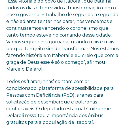
“Essa vitória é do povo de Itaboraí, que batalha
todos os dias e tem vivido a transformação com o
nosso governo. É trabalho de segunda a segunda
e não adianta tentar nos parar, nós vencemos e
continuaremos vencendo o coronelismo que
tanto tempo esteve no comando dessa cidade.
Vamos seguir nessa jornada lutando mais e mais
porque tem jeito sim de transformar. Nós estamos
fazendo história em Itaboraí e eu creio que com a
graça de Deus esse é só o começo”, afirmou
Marcelo Delaroli.
Todos os ‘Laranjinhas’ contam com ar-
condicionado, plataforma de acessibilidade para
Pessoas com Deficiência (PcD), sirenes para
solicitação de desembarque e poltronas
confortáveis. O deputado estadual Guilherme
Delaroli ressaltou a importância dos ônibus
gratuitos para a população de Itaboraí.