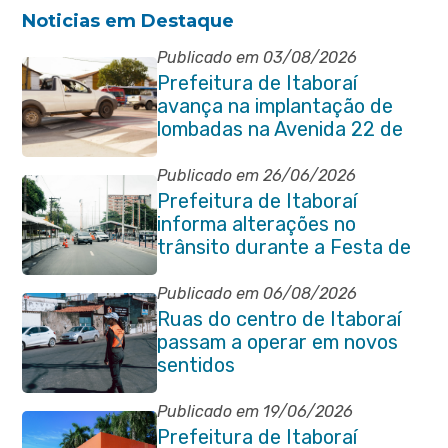
Noticias em Destaque
Publicado em 03/08/2026
Prefeitura de Itaboraí
avança na implantação de
lombadas na Avenida 22 de
Maio para reforçar a
segurança no trânsito
Publicado em 26/06/2026
Prefeitura de Itaboraí
informa alterações no
trânsito durante a Festa de
São Pedro Apóstolo
Publicado em 06/08/2026
Ruas do centro de Itaboraí
passam a operar em novos
sentidos
Publicado em 19/06/2026
Prefeitura de Itaboraí