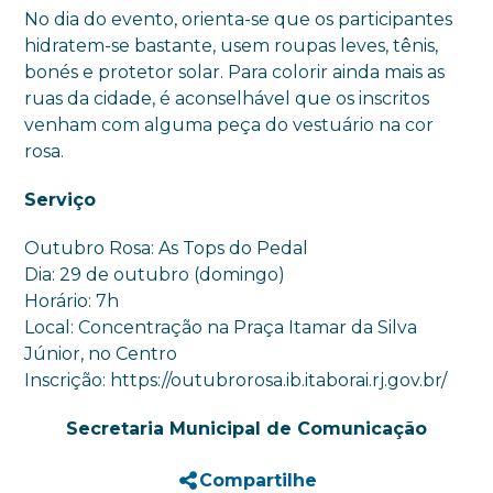
No dia do evento, orienta-se que os participantes
hidratem-se bastante, usem roupas leves, tênis,
bonés e protetor solar. Para colorir ainda mais as
ruas da cidade, é aconselhável que os inscritos
venham com alguma peça do vestuário na cor
rosa.
Serviço
Outubro Rosa: As Tops do Pedal
Dia: 29 de outubro (domingo)
Horário: 7h
Local: Concentração na Praça Itamar da Silva
Júnior, no Centro
Inscrição: https://outubrorosa.ib.itaborai.rj.gov.br/
Secretaria Municipal de Comunicação
Compartilhe