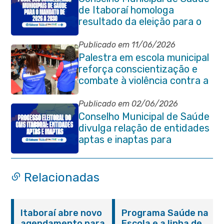
de Itaboraí homologa
resultado da eleição para o
quadriênio 2026–2030
Publicado em 11/06/2026
Palestra em escola municipal
reforça conscientização e
combate à violência contra a
pessoa idosa em Itaboraí
Publicado em 02/06/2026
Conselho Municipal de Saúde
divulga relação de entidades
aptas e inaptas para
processo eleitoral do
quadriênio 2026-2030
Relacionadas
Itaboraí abre novo
Programa Saúde na
agendamento para
Escola e a linha de