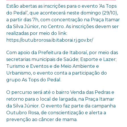
Estão abertas as inscrições para o evento ‘As Tops
do Pedal’, que acontecerá neste domingo (29/10),
a partir das 7h, com concentração na Praça Itamar
da Silva Júnior, no Centro. As inscrições devem ser
realizadas por meio do link:
https://outubrorosa.ib.itaborai.rj.gov.br/
Com apoio da Prefeitura de Itaboraí, por meio das
secretarias municipais de Saúde; Esporte e Lazer;
Turismo e Eventos e de Meio Ambiente e
Urbanismo, o evento conta a participação do
grupo As Tops do Pedal.
O percurso será até o bairro Venda das Pedras e
retorno para o local de largada, na Praça Itamar
da Silva Júnior. O evento faz parte da campanha
Outubro Rosa, de conscientização e alerta a
prevenção ao câncer de mama.