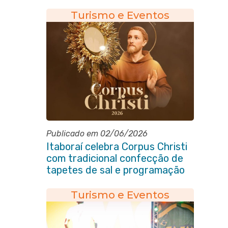
Turismo e Eventos
Publicado em 02/06/2026
Itaboraí celebra Corpus Christi
com tradicional confecção de
tapetes de sal e programação
religiosa na Avenida 22 de Maio
Turismo e Eventos