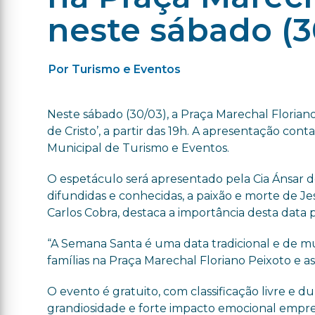
neste sábado (3
Por Turismo e Eventos
Neste sábado (30/03), a Praça Marechal Floriano
de Cristo’, a partir das 19h. A apresentação cont
Municipal de Turismo e Eventos.
O espetáculo será apresentado pela Cia Ánsar d
difundidas e conhecidas, a paixão e morte de Je
Carlos Cobra, destaca a importância desta data pa
“A Semana Santa é uma data tradicional e de mu
famílias na Praça Marechal Floriano Peixoto e ass
O evento é gratuito, com classificação livre e
grandiosidade e forte impacto emocional empr