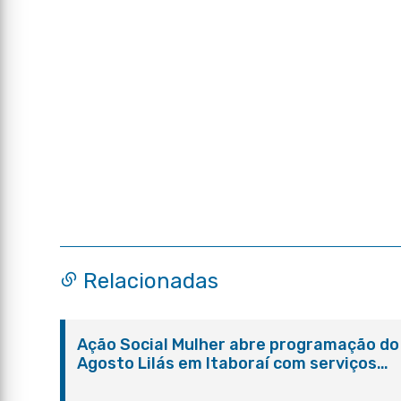
Relacionadas
Ação Social Mulher abre programação do
Agosto Lilás em Itaboraí com serviços
gratuitos e orientações