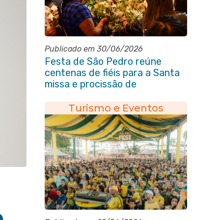
Publicado em 30/06/2026
Festa de São Pedro reúne
centenas de fiéis para a Santa
missa e procissão de
encerramento e shows
Turismo e Eventos
o