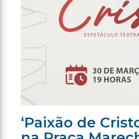
‘Paixão de Crist
na Praça Marech