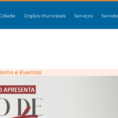
Cidade
Orgãos Municipais
Serviços
Servido
ismo e Eventos