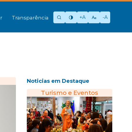
+A
-A
r
Transparência
Noticias em Destaque
Turismo e Eventos