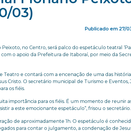
0/03)
Publicado em 27/0
 Peixoto, no Centro, será palco do espetáculo teatral ‘Pa
a com o apoio da Prefeitura de Itaboraí, por meio da Secr
e Teatro e contará com a encenação de uma das história
sus Cristo. O secretário municipal de Turismo e Eventos, 
ra os fiéis.
ita importância para os fiéis. É um momento de reunir a
istir a este emocionante espetáculo”, frisou o secretário.
 duração de aproximadamente 1h. O espetáculo é conhecid
egados para contar o julgamento, a condenação de Jesu