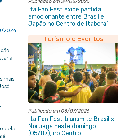
Publicado em 29/06/2026
Ita Fan Fest exibe partida
emocionante entre Brasil e
Japão no Centro de Itaboraí
3/2024
Turismo e Eventos
ixão
etaria
s mais
José
s
Publicado em 03/07/2026
Ita Fan Fest transmite Brasil x
Noruega neste domingo
o pela
(05/07), no Centro
s à