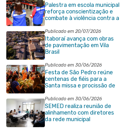
Palestra em escola municipal
reforça conscientização e
combate à violência contra a
pessoa idosa em Itaboraí
Publicado em 20/07/2026
Itaboraí avança com obras
de pavimentação em Vila
Brasil
Publicado em 30/06/2026
Festa de São Pedro reúne
centenas de fiéis para a
Santa missa e procissão de
encerramento e shows
Publicado em 30/06/2026
SEMED realiza reunião de
alinhamento com diretores
da rede municipal