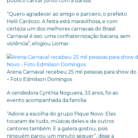
público cantar junto com a banda.
“Quero agradecer ao amigo e parceiro, o prefeito
Helil Cardozo. A festa está maravilhosa, e com
certeza um dos melhores carnavais do Brasil.
Carnaval é isso: uma confraternização bacana, sem
violência”, elogiou Liomar.
Arena Carnaval recebeu 25 mil pessoas para show do
– Foto Edmilson Domingos
A vendedora Cynthia Nogueira, 33 anos, foi ao
evento acompanhada da família:
“Adorei a escolha do grupo Pique Novo. Eles
tocaram de tudo, músicas deles e de outros
cantores também. E a galera gostou, pois
ninguém parou um minuto sequer”, disse a