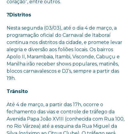
coração”, entre outros.
?
Distritos
Nesta segunda (03/03), até o dia 4 de março, a
programação oficial do Carnaval de Itaboraí
continua nos distritos da cidade, e promete levar
alegria e diversão aos foliões locais. Os bairros
Apolo II, Marambaia, Itambi, Visconde, Cabuçu e
Manilha irão receber shows populares, matinês,
blocos carnavalescos e DJ’s, sempre a partir das
19h.
Trânsito
Até 4 de março, a partir das 17h, ocorre o
fechamento das vias e controle de tráfego da
Avenida Papa João XVIII (conhecida com Rua 100,
no Rio Várzea) até a esquina da Rua Miguel da
Silva (próximo ao Citrus Clube). O tráfego será