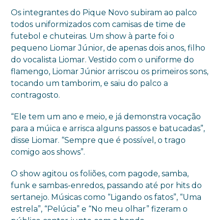
Os integrantes do Pique Novo subiram ao palco
todos uniformizados com camisas de time de
futebol e chuteiras. Um show à parte foi o
pequeno Liomar Júnior, de apenas dois anos, filho
do vocalista Liomar. Vestido com o uniforme do
flamengo, Liomar Júnior arriscou os primeiros sons,
tocando um tamborim, e saiu do palco a
contragosto.
“Ele tem um ano e meio, e já demonstra vocação
para a múica e arrisca alguns passos e batucadas”,
disse Liomar. “Sempre que é possível, o trago
comigo aos shows”.
O show agitou os foliões, com pagode, samba,
funk e sambas-enredos, passando até por hits do
sertanejo. Músicas como “Ligando os fatos”, “Uma
estrela”, “Pelúcia” e “No meu olhar” fizeram o