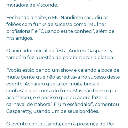
moradora de Visconde.
Fechando a noite, o MC Nandinho sacudiu os
foliões com funks de sucesso como “Mulher
profissional” e “Quando eu te conheci”, além de
hits antigos.
O animador oficial da festa, Andreia Gasparetty,
também fez questão de parabeniozar a plateia:
“Vocês estão dando um show e calando a boca de
muita gente que não acreditava no sucesso deste
evento. Acharam que ia ter muita briga e
confusão, por conta do funk. Mas não foi isso que
aconteceu, e é por isso que eu adoro fazer o
carnaval de Itaboraí. É um escândalo!”, comentou
Gasparetty, usando um de seus bordões.
O evento contou, ainda, com a presença do Rei