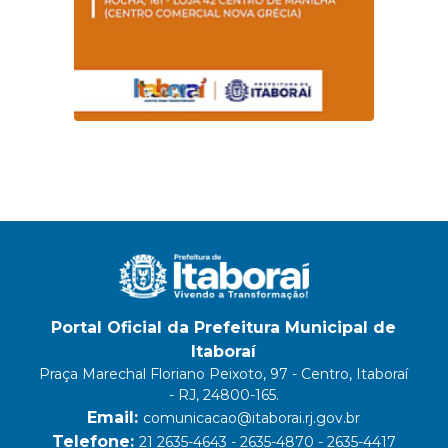
Portal Oficial da Prefeitura Municipal de
Itaboraí
Praça Marechal Floriano Peixoto, 97 - Centro, Itaboraí
- RJ, 24800-165.
Email:
comunicacao@itaborai.rj.gov.br
Telefone:
21 2635-4643 - 2635-4870 - 2635-4417