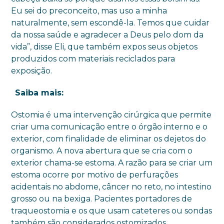
Eu sei do preconceito, mas uso a minha
naturalmente, sem escondê-la. Temos que cuidar
da nossa saúde e agradecer a Deus pelo dom da
vida”, disse Eli, que também expos seus objetos
produzidos com materiais reciclados para
exposição.
Saiba mais:
Ostomia é uma intervenção cirúrgica que permite
criar uma comunicação entre o órgão interno e o
exterior, com finalidade de eliminar os dejetos do
organismo. A nova abertura que se cria com o
exterior chama-se estoma. A razão para se criar um
estoma ocorre por motivo de perfurações
acidentais no abdome, câncer no reto, no intestino
grosso ou na bexiga. Pacientes portadores de
traqueostomia e os que usam cateteres ou sondas
também são considerados ostomizados.