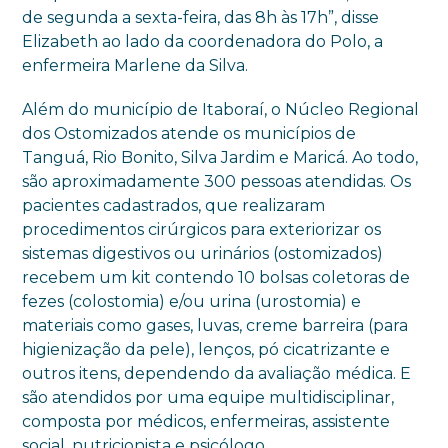
de segunda a sexta-feira, das 8h às 17h”, disse
Elizabeth ao lado da coordenadora do Polo, a
enfermeira Marlene da Silva.
Além do município de Itaboraí, o Núcleo Regional
dos Ostomizados atende os municípios de
Tanguá, Rio Bonito, Silva Jardim e Maricá. Ao todo,
são aproximadamente 300 pessoas atendidas. Os
pacientes cadastrados, que realizaram
procedimentos cirúrgicos para exteriorizar os
sistemas digestivos ou urinários (ostomizados)
recebem um kit contendo 10 bolsas coletoras de
fezes (colostomia) e/ou urina (urostomia) e
materiais como gases, luvas, creme barreira (para
higienização da pele), lenços, pó cicatrizante e
outros itens, dependendo da avaliação médica. E
são atendidos por uma equipe multidisciplinar,
composta por médicos, enfermeiras, assistente
social, nutricionista e psicólogo.