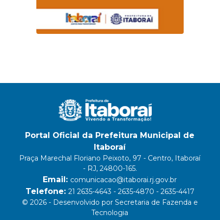
Portal Oficial da Prefeitura Municipal de
Itaboraí
Praça Marechal Floriano Peixoto, 97 - Centro, Itaboraí
- RJ, 24800-165.
Email:
comunicacao@itaborai.rj.gov.br
Telefone:
21 2635-4643 - 2635-4870 - 2635-4417
© 2026 - Desenvolvido por Secretaria de Fazenda e
Tecnologia