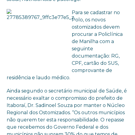
Para se cadastrar no
Polo, os novos
ostomizados devem
procurar a Policlínica
de Manilha com a
seguinte
documentação: RG,
CPF, cartão do SUS,
comprovante de
residência e laudo médico.
Ainda segundo o secretário municipal de Saúde, é
necessário exaltar o compromisso do prefeito de
Itaboraí, Dr. Sadinoel Souza por manter o Núcleo
Regional dos Ostomizados. “Os outros municípios
não querem ter esta responsabilidade. O repasse
que recebemos do Governo Federal e dos
municípios não suprem 30% do que temos de