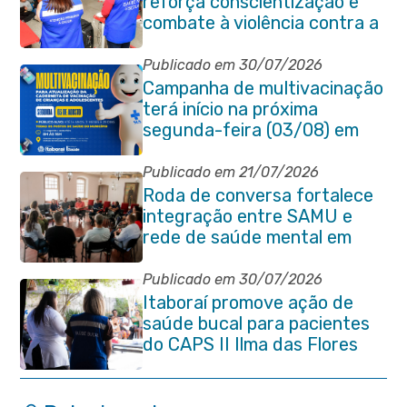
reforça conscientização e
combate à violência contra a
pessoa idosa em Itaboraí
Publicado em 30/07/2026
Campanha de multivacinação
terá início na próxima
segunda-feira (03/08) em
Itaboraí
Publicado em 21/07/2026
Roda de conversa fortalece
integração entre SAMU e
rede de saúde mental em
Itaboraí
Publicado em 30/07/2026
Itaboraí promove ação de
saúde bucal para pacientes
do CAPS II Ilma das Flores