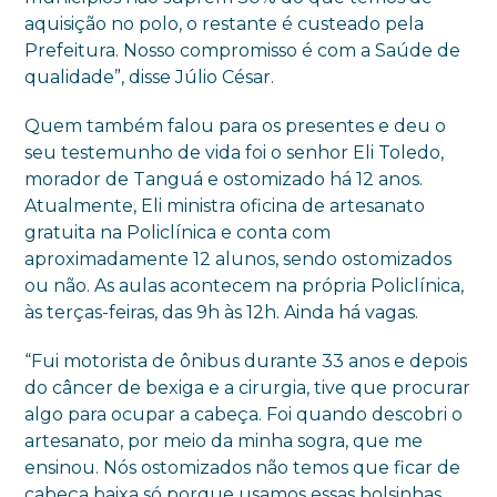
aquisição no polo, o restante é custeado pela
Prefeitura. Nosso compromisso é com a Saúde de
qualidade”, disse Júlio César.
Quem também falou para os presentes e deu o
seu testemunho de vida foi o senhor Eli Toledo,
morador de Tanguá e ostomizado há 12 anos.
Atualmente, Eli ministra oficina de artesanato
gratuita na Policlínica e conta com
aproximadamente 12 alunos, sendo ostomizados
ou não. As aulas acontecem na própria Policlínica,
às terças-feiras, das 9h às 12h. Ainda há vagas.
“Fui motorista de ônibus durante 33 anos e depois
do câncer de bexiga e a cirurgia, tive que procurar
algo para ocupar a cabeça. Foi quando descobri o
artesanato, por meio da minha sogra, que me
ensinou. Nós ostomizados não temos que ficar de
cabeça baixa só porque usamos essas bolsinhas.