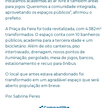
instalamos academias ao ar livre e também áreas
para jogos. Queremos a comunidade integrada,
aproveitando os espaços públicos”, afirmou o
prefeito.
A Praça da Feira foi toda revitalizada, com 4.382m²
transformados. O espaço conta com 10 banheiros
públicos, academia para a terceira idade e um
bicicletário. Além de oito canteiros, piso
intertravado, drenagem, novos pontos de
iluminação, pergolado, mesa de jogos, bancos,
estacionamento e recuo para ônibus.
O local que antes estava abandonado foi
transformado em um agradável espaço que será
aberto população em breve.
Por Sabrina Peres
Compartilhe