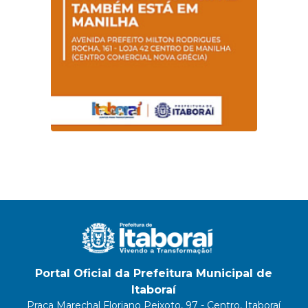
Portal Oficial da Prefeitura Municipal de
Itaboraí
Praça Marechal Floriano Peixoto, 97 - Centro, Itaboraí