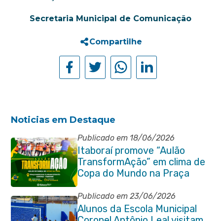
Secretaria Municipal de Comunicação
Compartilhe
Noticias em Destaque
Publicado em 18/06/2026
Itaboraí promove “Aulão
TransformAção” em clima de
Copa do Mundo na Praça
Marechal Floriano Peixoto
Publicado em 23/06/2026
Alunos da Escola Municipal
Coronel Antônio Leal visitam