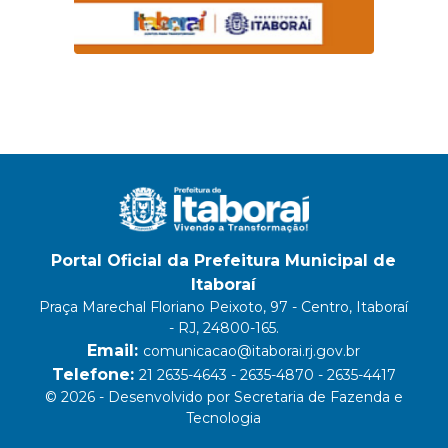
Portal Oficial da Prefeitura Municipal de
Itaboraí
Praça Marechal Floriano Peixoto, 97 - Centro, Itaboraí
- RJ, 24800-165.
Email:
comunicacao@itaborai.rj.gov.br
Telefone:
21 2635-4643 - 2635-4870 - 2635-4417
© 2026 - Desenvolvido por Secretaria de Fazenda e
Tecnologia