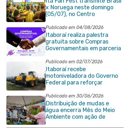
Ita Fan Fest transmite Brasil
x Noruega neste domingo
(05/07), no Centro
Publicado em 04/08/2026
Itaboraí realiza palestra
gratuita sobre Compras
Governamentais em parceria
com o Sebrae
Publicado em 02/07/2026
Itaboraí recebe
motoniveladora do Governo
Federal para reforçar
serviços de infraestrutura
Publicado em 30/06/2026
Distribuição de mudas e
água encerra Mês do Meio
Ambiente com ação de
conscientização em Manilha