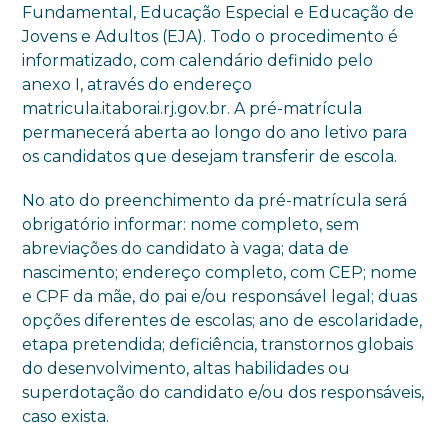
Fundamental, Educação Especial e Educação de
Jovens e Adultos (EJA). Todo o procedimento é
informatizado, com calendário definido pelo
anexo I, através do endereço
matricula.itaborai.rj.gov.br. A pré-matrícula
permanecerá aberta ao longo do ano letivo para
os candidatos que desejam transferir de escola.
No ato do preenchimento da pré-matrícula será
obrigatório informar: nome completo, sem
abreviações do candidato à vaga; data de
nascimento; endereço completo, com CEP; nome
e CPF da mãe, do pai e/ou responsável legal; duas
opções diferentes de escolas; ano de escolaridade,
etapa pretendida; deficiência, transtornos globais
do desenvolvimento, altas habilidades ou
superdotação do candidato e/ou dos responsáveis,
caso exista.