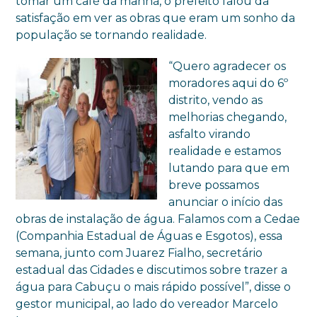
tomar um café da manhã, o prefeito falou da
satisfação em ver as obras que eram um sonho da
população se tornando realidade.
“Quero agradecer os
moradores aqui do 6º
distrito, vendo as
melhorias chegando,
asfalto virando
realidade e estamos
lutando para que em
breve possamos
anunciar o início das
obras de instalação de água. Falamos com a Cedae
(Companhia Estadual de Águas e Esgotos), essa
semana, junto com Juarez Fialho, secretário
estadual das Cidades e discutimos sobre trazer a
água para Cabuçu o mais rápido possível”, disse o
gestor municipal, ao lado do vereador Marcelo