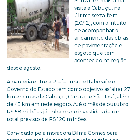
Souza fez mais uma
visita a Cabuçu, na
última sexta-feira
(20/12), com o intuito
de acompanhar o
andamento das obras
de pavimentação e
esgoto que tem
acontecido na região
desde agosto.
A parceria entre a Prefeitura de Itaboraí e o
Governo do Estado tem como objetivo asfaltar 27
km em ruas de Cabuçu, Curuzu e São José, além
de 45 km em rede esgoto. Até o mês de outubro,
R$ 58 milhões já tinham sido investidos de um
total previsto de R$ 120 milhões.
Convidado pela moradora Dilma Gomes para