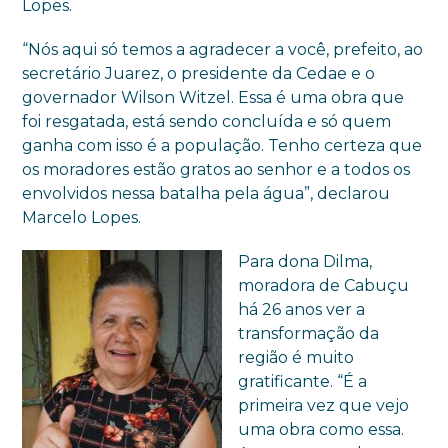
Lopes.
“Nós aqui só temos a agradecer a você, prefeito, ao
secretário Juarez, o presidente da Cedae e o
governador Wilson Witzel. Essa é uma obra que
foi resgatada, está sendo concluída e só quem
ganha com isso é a população. Tenho certeza que
os moradores estão gratos ao senhor e a todos os
envolvidos nessa batalha pela água”, declarou
Marcelo Lopes.
Para dona Dilma,
moradora de Cabuçu
há 26 anos ver a
transformação da
região é muito
gratificante. “É a
primeira vez que vejo
uma obra como essa.