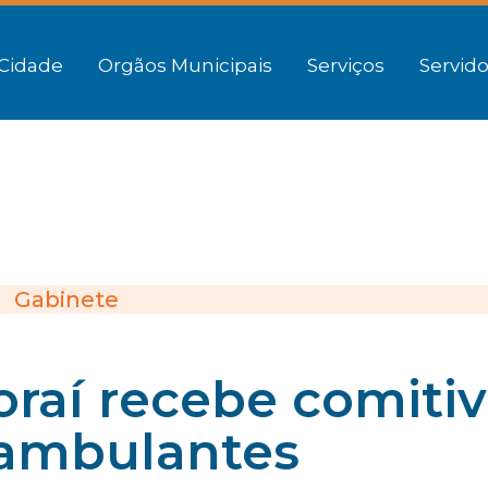
Cidade
Orgãos Municipais
Serviços
Servido
Gabinete
oraí recebe comiti
 ambulantes