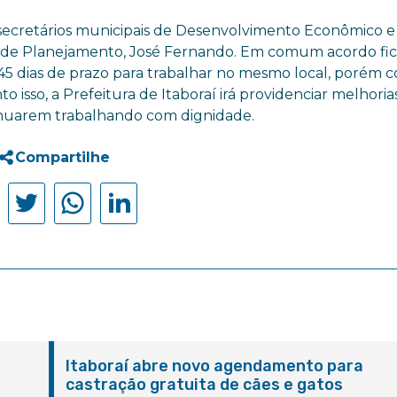
 secretários municipais de Desenvolvimento Econômico e
o de Planejamento, José Fernando. Em comum acordo fi
5 dias de prazo para trabalhar no mesmo local, porém 
o isso, a Prefeitura de Itaboraí irá providenciar melhoria
tinuarem trabalhando com dignidade.
Compartilhe
Itaboraí abre novo agendamento para
castração gratuita de cães e gatos