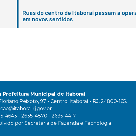
Ruas do centro de Itaboraí passam a oper
em novos sentidos
M
a Prefeitura Municipal de Itaboraí
oriano Peixoto, 97 - Centro, Itaboraí - RJ, 24800-165.
ao@itaborai.rj.gov.br
35-4643 - 2635-4870 - 2635-4417
lvido por Secretaria de Fazenda e Tecnologia