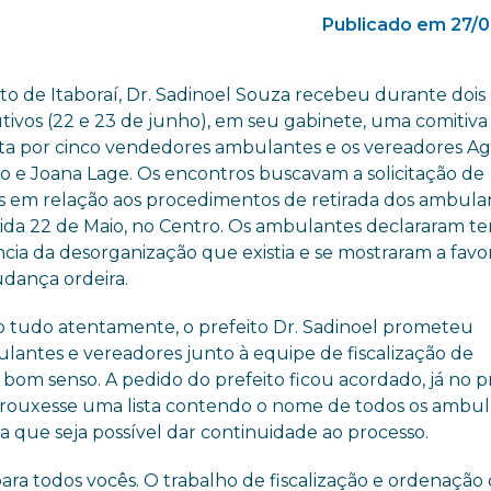
Publicado em 27/0
to de Itaboraí, Dr. Sadinoel Souza recebeu durante dois 
tivos (22 e 23 de junho), em seu gabinete, uma comitiva
a por cinco vendedores ambulantes e os vereadores A
o e Joana Lage. Os encontros buscavam a solicitação de
s em relação aos procedimentos de retirada dos ambula
ida 22 de Maio, no Centro. Os ambulantes declararam te
cia da desorganização que existia e se mostraram a favo
ança ordeira.
 tudo atentamente, o prefeito Dr. Sadinoel prometeu
lantes e vereadores junto à equipe de fiscalização de
m bom senso. A pedido do prefeito ficou acordado, já no p
trouxesse uma lista contendo o nome de todos os ambul
a que seja possível dar continuidade ao processo.
ara todos vocês. O trabalho de fiscalização e ordenação 