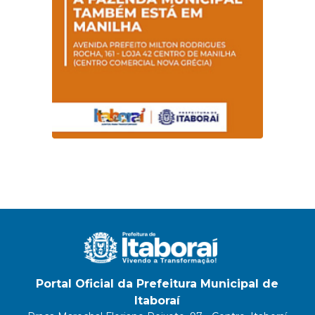
Portal Oficial da Prefeitura Municipal de
Itaboraí