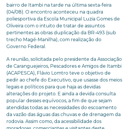
bairro de Itambi na tarde na última sexta-feira
(04/08). O encontro aconteceu na quadra
poliesportiva da Escola Municipal Luzia Gomes de
Oliveira com o intuito de tratar de assuntos
pertinentes as obras duplicação da BR-493 (sub
trecho Magé-Manilha), com realização do
Governo Federal.
A reunião, solicitada pelo presidente da Associação
de Caranguejeiros, Pescadores e Amigos de Itambi
(ACAPESCA), Flávio Lomtro teve o objetivo de
pedir ao chefe do Executivo, que usasse dos meios
legais e políticos para que haja as devidas
alterações do projeto. E ainda a devida consulta
popular desses equívocos, a fim de que sejam
atendidas todas as necessidades do escoamento
da vazão das águas das chuvas e de drenagem da
rodovia. Assim como, da acessibilidade dos
moradores, comerciantes e visitantes deste