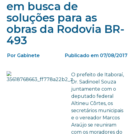
em busca de
soluções para as
obras da Rodovia BR-
493
Por Gabinete
Publicado em 07/08/2017
O prefeito de Itaboraí,
Dr. Sadinoel Souza
juntamente com o
deputado federal
Altineu Côrtes, os
secretários municipais
e o vereador Marcos
Araújo se reuniram
com os moradores do