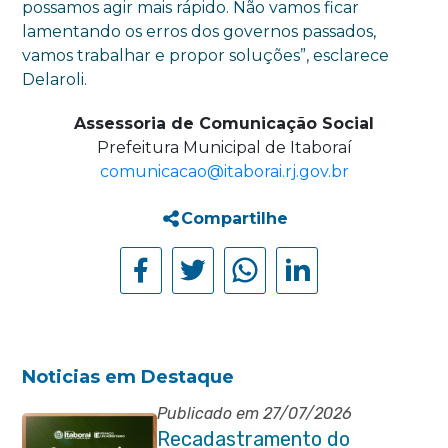
possamos agir mais rápido. Não vamos ficar
lamentando os erros dos governos passados,
vamos trabalhar e propor soluções”, esclarece
Delaroli.
Assessoria de Comunicação Social
Prefeitura Municipal de Itaboraí
comunicacao@itaborai.rj.gov.br
Compartilhe
Noticias em Destaque
Publicado em 27/07/2026
Recadastramento do