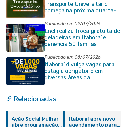
Transporte Universitário
começa na próxima quarta-
feira (29/07)
Publicado em 09/07/2026
Enel realiza troca gratuita de
geladeiras em Itaboraí e
beneficia 50 famílias
Publicado em 08/07/2026
Itaboraí divulga vagas para
estágio obrigatório em
diversas áreas da
administração pública
Relacionadas
Ação Social Mulher
Itaboraí abre novo
abre programação
agendamento para