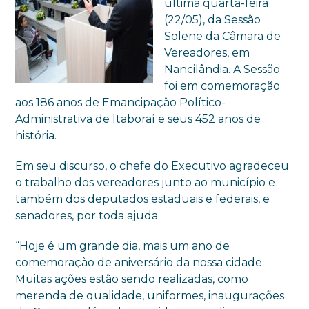
última quarta-feira
(22/05), da Sessão
Solene da Câmara de
Vereadores, em
Nancilândia. A Sessão
foi em comemoração
aos 186 anos de Emancipação Político-
Administrativa de Itaboraí e seus 452 anos de
história.
Em seu discurso, o chefe do Executivo agradeceu
o trabalho dos vereadores junto ao município e
também dos deputados estaduais e federais, e
senadores, por toda ajuda.
“Hoje é um grande dia, mais um ano de
comemoração de aniversário da nossa cidade.
Muitas ações estão sendo realizadas, como
merenda de qualidade, uniformes, inaugurações