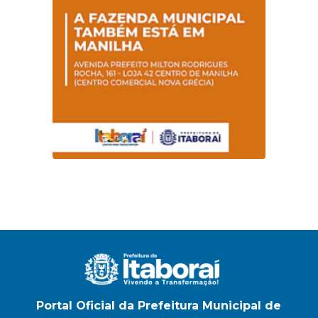
na E.M Adelaide de
Magalhães Seabra
Portal Oficial da Prefeitura Municipal de