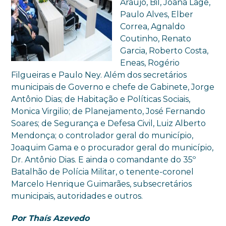
Araújo, Bil, Joana Lage,
Paulo Alves, Elber
Correa, Agnaldo
Coutinho, Renato
Garcia, Roberto Costa,
Eneas, Rogério
Filgueiras e Paulo Ney. Além dos secretários
municipais de Governo e chefe de Gabinete, Jorge
Antônio Dias; de Habitação e Políticas Sociais,
Monica Virgilio; de Planejamento, José Fernando
Soares; de Segurança e Defesa Civil, Luiz Alberto
Mendonça; o controlador geral do município,
Joaquim Gama e o procurador geral do município,
Dr. Antônio Dias. E ainda o comandante do 35º
Batalhão de Polícia Militar, o tenente-coronel
Marcelo Henrique Guimarães, subsecretários
municipais, autoridades e outros.
Por Thaís Azevedo