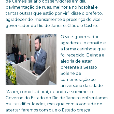
de Cemeis, salário dos servidores em dia,
pavimentação de ruas, melhoria no hospital e
tantas outras que estão por vir”, disse o prefeito,
agradecendo imensamente a presença do vice-
governador do Rio de Janeiro, Cláudio Castro.
O vice-governador
agradeceu o convite e
a forma carinhosa que
foi recebido. E ainda a
alegria de estar
presente a Sessão
Solene de
comemoração ao
aniversário da cidade.
“Assim, como Itaboraí, quando assumimos o
Governo do Estado do Rio de Janeiro enfrentamos
muitas dificuldades, mas que com a vontade de
acertar faremos com que o Estado cresça